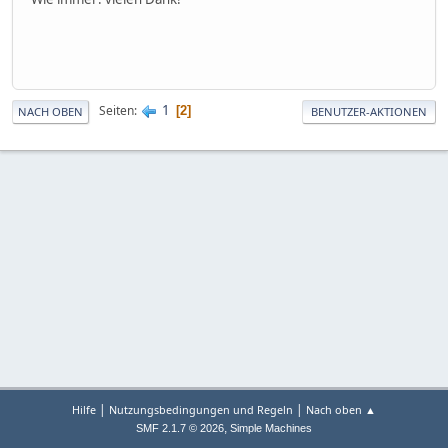
1
Seiten
2
NACH OBEN
BENUTZER-AKTIONEN
|
|
Hilfe
Nutzungsbedingungen und Regeln
Nach oben ▲
,
SMF 2.1.7 © 2026
Simple Machines