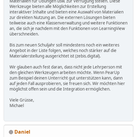
Materialien für Übungen usw. zur Verfügung stellen. Diese
Werkzeuge bieten alle Möglichkeiten zur Erstellung
interaktiver Inhalte und bieten eine Auswahl von Materialien
zur direkten Nutzung an. Die externen Lösungen bieten
teilweise auch eine Klassenverwaltung und weitere Funktionen
an, die sich je nachdem mit den Funktionen von LearningView
überschneiden.
Bis zum neuen Schuljahr soll mindestens noch ein weiteres
Angebot in der Liste folgen, welches noch stärker auf die
Materialerstellung ausgerichtet ist (zebis.digital).
Wir glauben auch fest daran, dass nicht jede Lehrperson mit
den gleichen Werkzeugen arbeiten möchte. Wenn PearUp
zum Beispiel deinen Unterricht gut unterstützen kann, dann
auf jeden Fall ausprobieren, sie freuen sich. Wir möchten hier
möglichst offen sein und die Integration ermöglichen.
Viele Grüsse,
Michael
Daniel