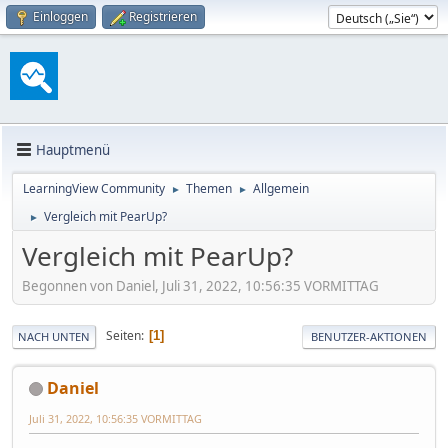
Einloggen
Registrieren
Hauptmenü
LearningView Community
Themen
Allgemein
►
►
Vergleich mit PearUp?
►
Vergleich mit PearUp?
Begonnen von Daniel, Juli 31, 2022, 10:56:35 VORMITTAG
Seiten
1
NACH UNTEN
BENUTZER-AKTIONEN
Daniel
Juli 31, 2022, 10:56:35 VORMITTAG