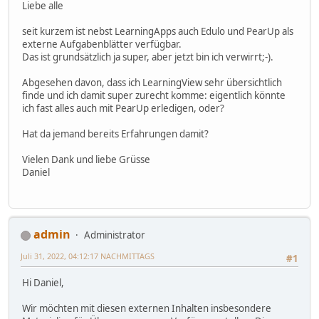
Liebe alle
seit kurzem ist nebst LearningApps auch Edulo und PearUp als
externe Aufgabenblätter verfügbar.
Das ist grundsätzlich ja super, aber jetzt bin ich verwirrt;-).
Abgesehen davon, dass ich LearningView sehr übersichtlich
finde und ich damit super zurecht komme: eigentlich könnte
ich fast alles auch mit PearUp erledigen, oder?
Hat da jemand bereits Erfahrungen damit?
Vielen Dank und liebe Grüsse
Daniel
admin
Administrator
Juli 31, 2022, 04:12:17 NACHMITTAGS
#1
Hi Daniel,
Wir möchten mit diesen externen Inhalten insbesondere