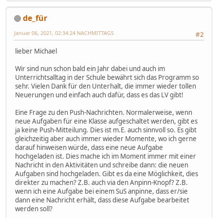
de_für
Januar 06, 2021, 02:34:24 NACHMITTAGS
#2
lieber Michael
Wir sind nun schon bald ein Jahr dabei und auch im
Unterrichtsalltag in der Schule bewährt sich das Programm so
sehr. Vielen Dank für den Unterhalt, die immer wieder tollen
Neuerungen und einfach auch dafür, dass es das LV gibt!
Eine Frage zu den Push-Nachrichten. Normalerweise, wenn
neue Aufgaben für eine Klasse aufgeschaltet werden, gibt es
ja keine Push-Mitteilung. Dies ist m.E. auch sinnvoll so. Es gibt
gleichzeitig aber auch immer wieder Momente, wo ich gerne
darauf hinweisen würde, dass eine neue Aufgabe
hochgeladen ist. Dies mache ich im Moment immer mit einer
Nachricht in den Aktivitäten und schreibe dann: die neuen
Aufgaben sind hochgeladen. Gibt es da eine Möglichkeit, dies
direkter zu machen? Z.B. auch via den Anpinn-Knopf? Z.B.
wenn ich eine Aufgabe bei einem SuS anpinne, dass er/sie
dann eine Nachricht erhält, dass diese Aufgabe bearbeitet
werden soll?