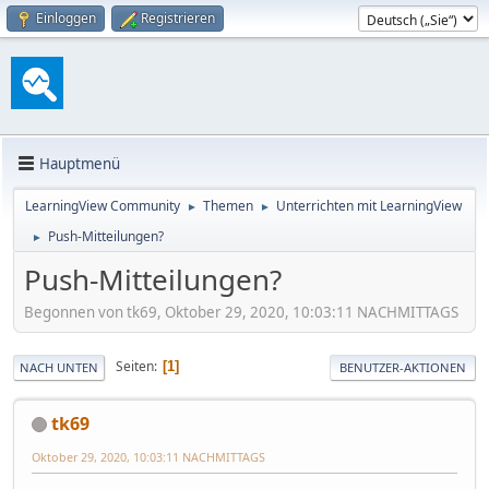
Einloggen
Registrieren
Hauptmenü
LearningView Community
Themen
Unterrichten mit LearningView
►
►
Push-Mitteilungen?
►
Push-Mitteilungen?
Begonnen von tk69, Oktober 29, 2020, 10:03:11 NACHMITTAGS
Seiten
1
NACH UNTEN
BENUTZER-AKTIONEN
tk69
Oktober 29, 2020, 10:03:11 NACHMITTAGS