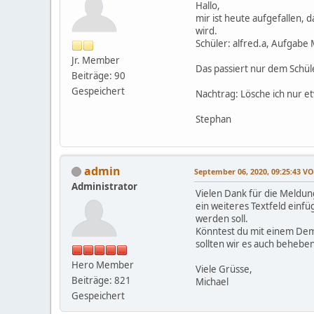
Hallo,
mir ist heute aufgefallen,
wird.
Schüler: alfred.a, Aufgabe
Jr. Member
Das passiert nur dem Schü
Beiträge: 90
Gespeichert
Nachtrag: Lösche ich nur et
Stephan
admin
September 06, 2020, 09:25:43 
Administrator
Vielen Dank für die Meldung
ein weiteres Textfeld einf
werden soll.
Könntest du mit einem Demo
sollten wir es auch behebe
Hero Member
Viele Grüsse,
Beiträge: 821
Michael
Gespeichert