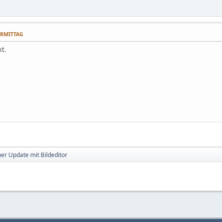
VORMITTAG
t.
r Update mit Bildeditor