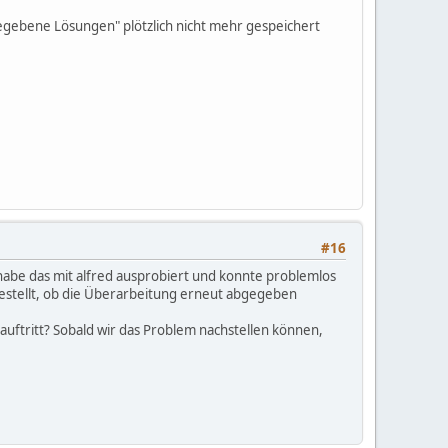
egebene Lösungen" plötzlich nicht mehr gespeichert
#16
 habe das mit alfred ausprobiert und konnte problemlos
 gestellt, ob die Überarbeitung erneut abgegeben
uftritt? Sobald wir das Problem nachstellen können,