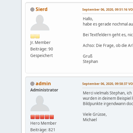
Sierd
September 06, 2020, 09:51:16 
Hallo,
habe es gerade nochmal au
Bei Textfeldern geht es, ni
Jr. Member
Achso: Die Frage, ob die 
Beiträge: 90
Gespeichert
Gruß
Stephan
admin
September 06, 2020, 09:58:37 
Administrator
Merci vielmals Stephan, ic
wurden in deinem Beispiel
Bildpunkte irgendwann doc
Viele Grüsse,
Michael
Hero Member
Beiträge: 821