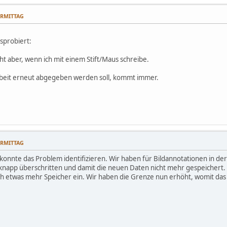
VORMITTAG
sprobiert:
cht aber, wenn ich mit einem Stift/Maus schreibe.
Arbeit erneut abgegeben werden soll, kommt immer.
VORMITTAG
h konnte das Problem identifizieren. Wir haben für Bildannotationen in
 knapp überschritten und damit die neuen Daten nicht mehr gespeichert
h etwas mehr Speicher ein. Wir haben die Grenze nun erhöht, womit das