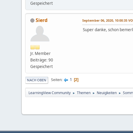
Gespeichert
Sierd
September 06, 2020, 10:00:35 
Super danke, schon bemerk
Jr. Member
Beiträge: 90
Gespeichert
1
Seiten
2
NACH OBEN
LearningView Community
Themen
Neuigkeiten
Somme
►
►
►