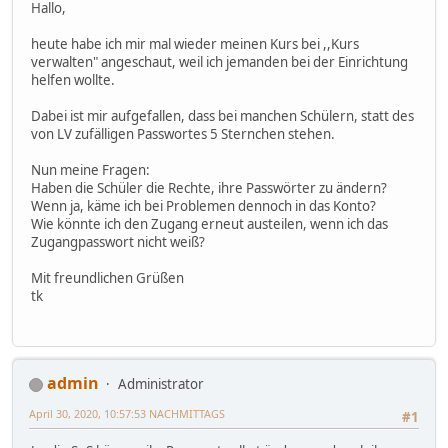
Hallo,
heute habe ich mir mal wieder meinen Kurs bei ,,Kurs
verwalten" angeschaut, weil ich jemanden bei der Einrichtung
helfen wollte.
Dabei ist mir aufgefallen, dass bei manchen Schülern, statt des
von LV zufälligen Passwortes 5 Sternchen stehen.
Nun meine Fragen:
Haben die Schüler die Rechte, ihre Passwörter zu ändern?
Wenn ja, käme ich bei Problemen dennoch in das Konto?
Wie könnte ich den Zugang erneut austeilen, wenn ich das
Zugangpasswort nicht weiß?
Mit freundlichen Grüßen
tk
admin
Administrator
April 30, 2020, 10:57:53 NACHMITTAGS
#1