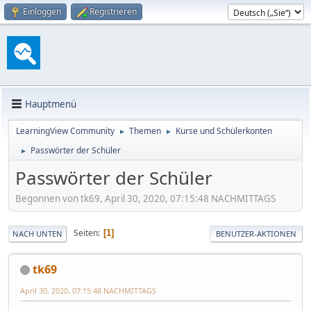
Einloggen
Registrieren
Hauptmenü
LearningView Community
Themen
Kurse und Schülerkonten
►
►
Passwörter der Schüler
►
Passwörter der Schüler
Begonnen von tk69, April 30, 2020, 07:15:48 NACHMITTAGS
Seiten
1
NACH UNTEN
BENUTZER-AKTIONEN
tk69
April 30, 2020, 07:15:48 NACHMITTAGS