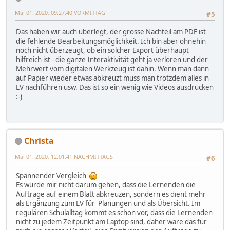
Mai 01, 2020, 09:27:40 VORMITTAG
#5
Das haben wir auch überlegt, der grosse Nachteil am PDF ist
die fehlende Bearbeitungsmöglichkeit. Ich bin aber ohnehin
noch nicht überzeugt, ob ein solcher Export überhaupt
hilfreich ist - die ganze Interaktivität geht ja verloren und der
Mehrwert vom digitalen Werkzeug ist dahin. Wenn man dann
auf Papier wieder etwas abkreuzt muss man trotzdem alles in
LV nachführen usw. Das ist so ein wenig wie Videos ausdrucken
:-)
Christa
Mai 01, 2020, 12:01:41 NACHMITTAGS
#6
Spannender Vergleich
Es würde mir nicht darum gehen, dass die Lernenden die
Aufträge auf einem Blatt abkreuzen, sondern es dient mehr
als Ergänzung zum LV für Planungen und als Übersicht. Im
regulären Schulalltag kommt es schon vor, dass die Lernenden
nicht zu jedem Zeitpunkt am Laptop sind, daher wäre das für