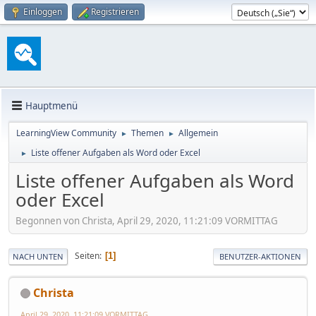
Einloggen
Registrieren
Hauptmenü
LearningView Community
Themen
Allgemein
►
►
Liste offener Aufgaben als Word oder Excel
►
Liste offener Aufgaben als Word
oder Excel
Begonnen von Christa, April 29, 2020, 11:21:09 VORMITTAG
Seiten
1
NACH UNTEN
BENUTZER-AKTIONEN
Christa
April 29, 2020, 11:21:09 VORMITTAG