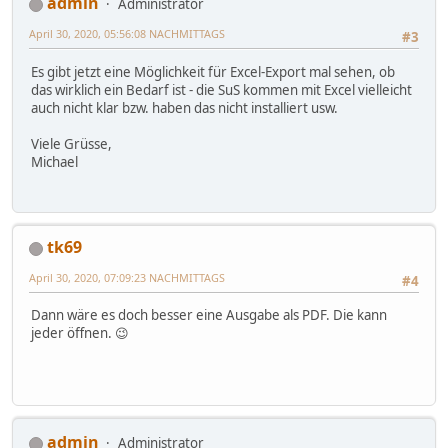
admin
Administrator
April 30, 2020, 05:56:08 NACHMITTAGS
#3
Es gibt jetzt eine Möglichkeit für Excel-Export mal sehen, ob
das wirklich ein Bedarf ist - die SuS kommen mit Excel vielleicht
auch nicht klar bzw. haben das nicht installiert usw.
Viele Grüsse,
Michael
tk69
April 30, 2020, 07:09:23 NACHMITTAGS
#4
Dann wäre es doch besser eine Ausgabe als PDF. Die kann
jeder öffnen. 😉
admin
Administrator