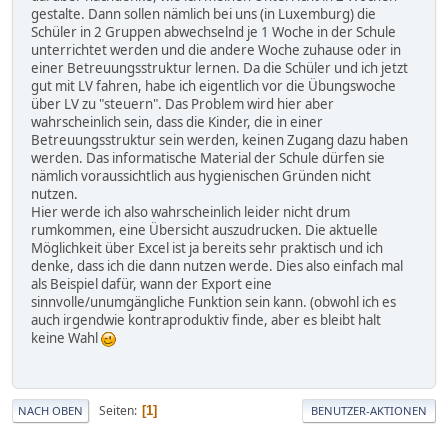
gestalte. Dann sollen nämlich bei uns (in Luxemburg) die
Schüler in 2 Gruppen abwechselnd je 1 Woche in der Schule
unterrichtet werden und die andere Woche zuhause oder in
einer Betreuungsstruktur lernen. Da die Schüler und ich jetzt
gut mit LV fahren, habe ich eigentlich vor die Übungswoche
über LV zu "steuern". Das Problem wird hier aber
wahrscheinlich sein, dass die Kinder, die in einer
Betreuungsstruktur sein werden, keinen Zugang dazu haben
werden. Das informatische Material der Schule dürfen sie
nämlich voraussichtlich aus hygienischen Gründen nicht
nutzen.
Hier werde ich also wahrscheinlich leider nicht drum
rumkommen, eine Übersicht auszudrucken. Die aktuelle
Möglichkeit über Excel ist ja bereits sehr praktisch und ich
denke, dass ich die dann nutzen werde. Dies also einfach mal
als Beispiel dafür, wann der Export eine
sinnvolle/unumgängliche Funktion sein kann. (obwohl ich es
auch irgendwie kontraproduktiv finde, aber es bleibt halt
keine Wahl
Seiten
1
NACH OBEN
BENUTZER-AKTIONEN