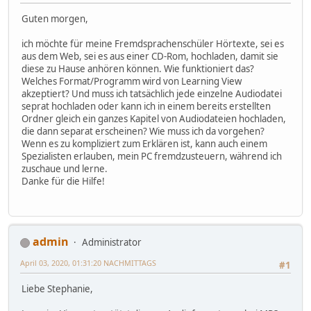
Guten morgen,
ich möchte für meine Fremdsprachenschüler Hörtexte, sei es
aus dem Web, sei es aus einer CD-Rom, hochladen, damit sie
diese zu Hause anhören können. Wie funktioniert das?
Welches Format/Programm wird von Learning View
akzeptiert? Und muss ich tatsächlich jede einzelne Audiodatei
seprat hochladen oder kann ich in einem bereits erstellten
Ordner gleich ein ganzes Kapitel von Audiodateien hochladen,
die dann separat erscheinen? Wie muss ich da vorgehen?
Wenn es zu kompliziert zum Erklären ist, kann auch einem
Spezialisten erlauben, mein PC fremdzusteuern, während ich
zuschaue und lerne.
Danke für die Hilfe!
admin
Administrator
April 03, 2020, 01:31:20 NACHMITTAGS
#1
Liebe Stephanie,