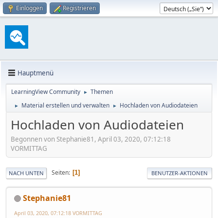
Einloggen
Registrieren
Hauptmenü
LearningView Community
Themen
►
Material erstellen und verwalten
Hochladen von Audiodateien
►
►
Hochladen von Audiodateien
Begonnen von Stephanie81, April 03, 2020, 07:12:18
VORMITTAG
Seiten
1
NACH UNTEN
BENUTZER-AKTIONEN
Stephanie81
April 03, 2020, 07:12:18 VORMITTAG