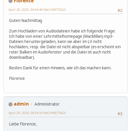
Florence
April 28, 2020, 04:44:48 NACHMITTAGS
#2
Guten Nachmittag
Zum Hochladen von Audiodateien habe ich folgende Frage:
Ich habe von einer Lehrmittelhomepage (MacMillan) mp3-
Dateien heruntergeladen, kann sie aber im LV nicht
hochladen, resp. die Datei ist nicht abspielbar (es erscheint ein
roter Balken im Audiofenster und die Datei ist auch nicht
downloadbar).
Besten Dank für einen Hinweis, wie ich das machen kann.
Florence
admin
Administrator
April 29, 2020, 08:54:54 NACHMITTAGS
#3
Liebe Florence,