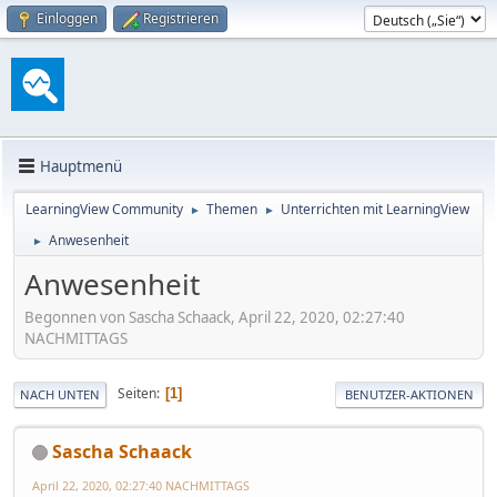
Einloggen
Registrieren
Hauptmenü
LearningView Community
Themen
Unterrichten mit LearningView
►
►
Anwesenheit
►
Anwesenheit
Begonnen von Sascha Schaack, April 22, 2020, 02:27:40
NACHMITTAGS
Seiten
1
NACH UNTEN
BENUTZER-AKTIONEN
Sascha Schaack
April 22, 2020, 02:27:40 NACHMITTAGS