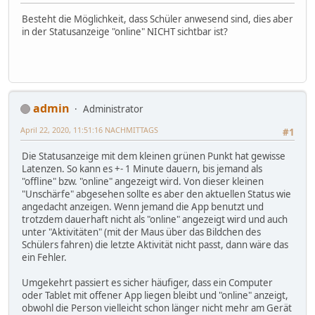
Besteht die Möglichkeit, dass Schüler anwesend sind, dies aber
in der Statusanzeige "online" NICHT sichtbar ist?
admin
Administrator
April 22, 2020, 11:51:16 NACHMITTAGS
#1
Die Statusanzeige mit dem kleinen grünen Punkt hat gewisse
Latenzen. So kann es +- 1 Minute dauern, bis jemand als
"offline" bzw. "online" angezeigt wird. Von dieser kleinen
"Unschärfe" abgesehen sollte es aber den aktuellen Status wie
angedacht anzeigen. Wenn jemand die App benutzt und
trotzdem dauerhaft nicht als "online" angezeigt wird und auch
unter "Aktivitäten" (mit der Maus über das Bildchen des
Schülers fahren) die letzte Aktivität nicht passt, dann wäre das
ein Fehler.
Umgekehrt passiert es sicher häufiger, dass ein Computer
oder Tablet mit offener App liegen bleibt und "online" anzeigt,
obwohl die Person vielleicht schon länger nicht mehr am Gerät