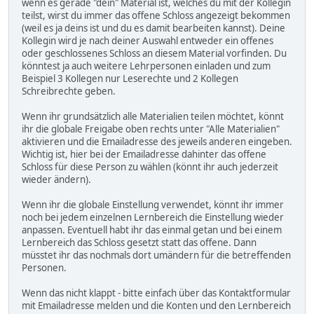
wenn es gerade "dein" Material ist, welches du mit der Kollegin
teilst, wirst du immer das offene Schloss angezeigt bekommen
(weil es ja deins ist und du es damit bearbeiten kannst). Deine
Kollegin wird je nach deiner Auswahl entweder ein offenes
oder geschlossenes Schloss an diesem Material vorfinden. Du
könntest ja auch weitere Lehrpersonen einladen und zum
Beispiel 3 Kollegen nur Leserechte und 2 Kollegen
Schreibrechte geben.
Wenn ihr grundsätzlich alle Materialien teilen möchtet, könnt
ihr die globale Freigabe oben rechts unter "Alle Materialien"
aktivieren und die Emailadresse des jeweils anderen eingeben.
Wichtig ist, hier bei der Emailadresse dahinter das offene
Schloss für diese Person zu wählen (könnt ihr auch jederzeit
wieder ändern).
Wenn ihr die globale Einstellung verwendet, könnt ihr immer
noch bei jedem einzelnen Lernbereich die Einstellung wieder
anpassen. Eventuell habt ihr das einmal getan und bei einem
Lernbereich das Schloss gesetzt statt das offene. Dann
müsstet ihr das nochmals dort umändern für die betreffenden
Personen.
Wenn das nicht klappt - bitte einfach über das Kontaktformular
mit Emailadresse melden und die Konten und den Lernbereich