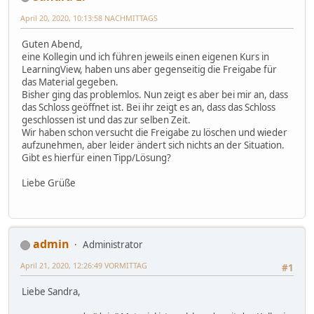
April 20, 2020, 10:13:58 NACHMITTAGS
Guten Abend,
eine Kollegin und ich führen jeweils einen eigenen Kurs in
LearningView, haben uns aber gegenseitig die Freigabe für
das Material gegeben.
Bisher ging das problemlos. Nun zeigt es aber bei mir an, dass
das Schloss geöffnet ist. Bei ihr zeigt es an, dass das Schloss
geschlossen ist und das zur selben Zeit.
Wir haben schon versucht die Freigabe zu löschen und wieder
aufzunehmen, aber leider ändert sich nichts an der Situation.
Gibt es hierfür einen Tipp/Lösung?
Liebe Grüße
admin
Administrator
April 21, 2020, 12:26:49 VORMITTAG
#1
Liebe Sandra,