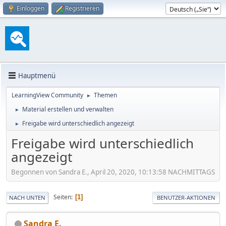
Einloggen
Registrieren
Hauptmenü
LearningView Community
Themen
►
Material erstellen und verwalten
►
Freigabe wird unterschiedlich angezeigt
►
Freigabe wird unterschiedlich
angezeigt
Begonnen von Sandra E., April 20, 2020, 10:13:58 NACHMITTAGS
Seiten
1
NACH UNTEN
BENUTZER-AKTIONEN
Sandra E.