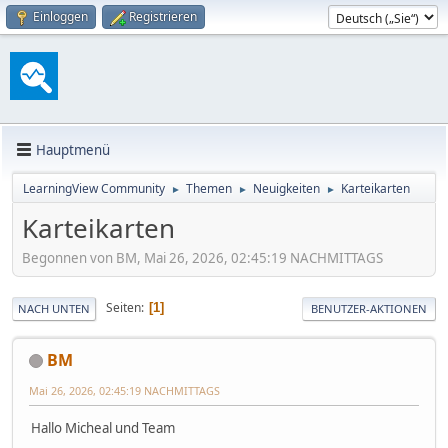
Einloggen
Registrieren
Hauptmenü
LearningView Community
Themen
Neuigkeiten
Karteikarten
►
►
►
Karteikarten
Begonnen von BM, Mai 26, 2026, 02:45:19 NACHMITTAGS
Seiten
1
NACH UNTEN
BENUTZER-AKTIONEN
BM
Mai 26, 2026, 02:45:19 NACHMITTAGS
Hallo Micheal und Team