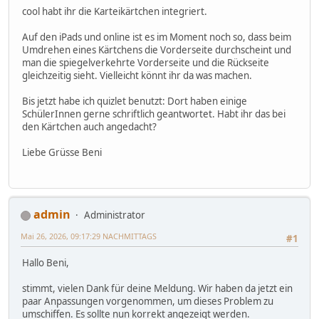
cool habt ihr die Karteikärtchen integriert.
Auf den iPads und online ist es im Moment noch so, dass beim
Umdrehen eines Kärtchens die Vorderseite durchscheint und
man die spiegelverkehrte Vorderseite und die Rückseite
gleichzeitig sieht. Vielleicht könnt ihr da was machen.
Bis jetzt habe ich quizlet benutzt: Dort haben einige
SchülerInnen gerne schriftlich geantwortet. Habt ihr das bei
den Kärtchen auch angedacht?
Liebe Grüsse Beni
admin
Administrator
Mai 26, 2026, 09:17:29 NACHMITTAGS
#1
Hallo Beni,
stimmt, vielen Dank für deine Meldung. Wir haben da jetzt ein
paar Anpassungen vorgenommen, um dieses Problem zu
umschiffen. Es sollte nun korrekt angezeigt werden.