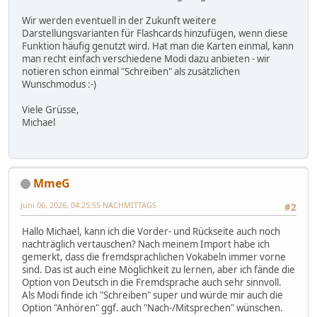
Wir werden eventuell in der Zukunft weitere
Darstellungsvarianten für Flashcards hinzufügen, wenn diese
Funktion häufig genutzt wird. Hat man die Karten einmal, kann
man recht einfach verschiedene Modi dazu anbieten - wir
notieren schon einmal "Schreiben" als zusätzlichen
Wunschmodus :-)
Viele Grüsse,
Michael
MmeG
Juni 06, 2026, 04:25:55 NACHMITTAGS
#2
Hallo Michael, kann ich die Vorder- und Rückseite auch noch
nachträglich vertauschen? Nach meinem Import habe ich
gemerkt, dass die fremdsprachlichen Vokabeln immer vorne
sind. Das ist auch eine Möglichkeit zu lernen, aber ich fände die
Option von Deutsch in die Fremdsprache auch sehr sinnvoll.
Als Modi finde ich "Schreiben" super und würde mir auch die
Option "Anhören" ggf. auch "Nach-/Mitsprechen" wünschen.