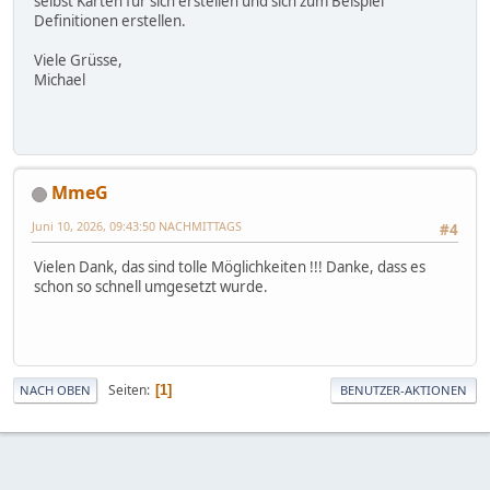
selbst Karten für sich erstellen und sich zum Beispiel
Definitionen erstellen.
Viele Grüsse,
Michael
MmeG
Juni 10, 2026, 09:43:50 NACHMITTAGS
#4
Vielen Dank, das sind tolle Möglichkeiten !!! Danke, dass es
schon so schnell umgesetzt wurde.
Seiten
1
NACH OBEN
BENUTZER-AKTIONEN