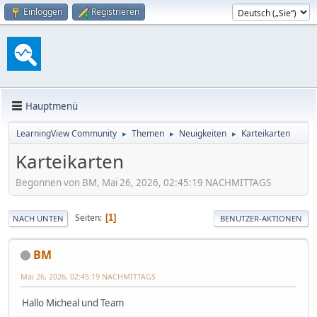
Einloggen
Registrieren
Hauptmenü
LearningView Community
Themen
Neuigkeiten
Karteikarten
►
►
►
Karteikarten
Begonnen von BM, Mai 26, 2026, 02:45:19 NACHMITTAGS
Seiten
1
NACH UNTEN
BENUTZER-AKTIONEN
BM
Mai 26, 2026, 02:45:19 NACHMITTAGS
Hallo Micheal und Team