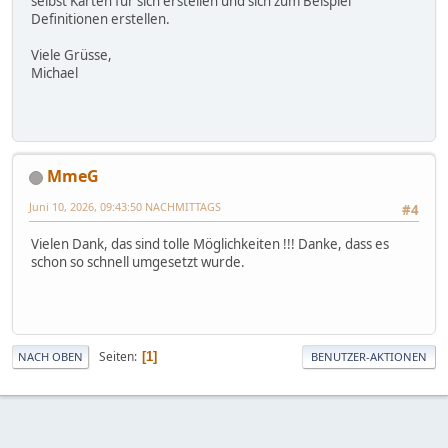
selbst Karten für sich erstellen und sich zum Beispiel
Definitionen erstellen.
Viele Grüsse,
Michael
MmeG
Juni 10, 2026, 09:43:50 NACHMITTAGS
#4
Vielen Dank, das sind tolle Möglichkeiten !!! Danke, dass es
schon so schnell umgesetzt wurde.
Seiten
1
NACH OBEN
BENUTZER-AKTIONEN