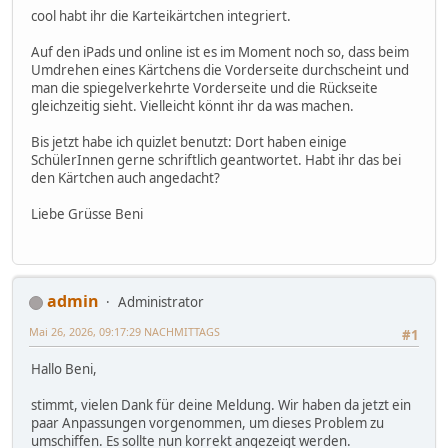
cool habt ihr die Karteikärtchen integriert.
Auf den iPads und online ist es im Moment noch so, dass beim
Umdrehen eines Kärtchens die Vorderseite durchscheint und
man die spiegelverkehrte Vorderseite und die Rückseite
gleichzeitig sieht. Vielleicht könnt ihr da was machen.
Bis jetzt habe ich quizlet benutzt: Dort haben einige
SchülerInnen gerne schriftlich geantwortet. Habt ihr das bei
den Kärtchen auch angedacht?
Liebe Grüsse Beni
admin
Administrator
Mai 26, 2026, 09:17:29 NACHMITTAGS
#1
Hallo Beni,
stimmt, vielen Dank für deine Meldung. Wir haben da jetzt ein
paar Anpassungen vorgenommen, um dieses Problem zu
umschiffen. Es sollte nun korrekt angezeigt werden.