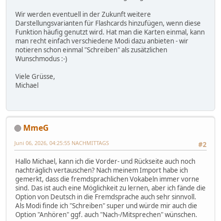
Wir werden eventuell in der Zukunft weitere
Darstellungsvarianten für Flashcards hinzufügen, wenn diese
Funktion häufig genutzt wird. Hat man die Karten einmal, kann
man recht einfach verschiedene Modi dazu anbieten - wir
notieren schon einmal "Schreiben" als zusätzlichen
Wunschmodus :-)
Viele Grüsse,
Michael
MmeG
Juni 06, 2026, 04:25:55 NACHMITTAGS
#2
Hallo Michael, kann ich die Vorder- und Rückseite auch noch
nachträglich vertauschen? Nach meinem Import habe ich
gemerkt, dass die fremdsprachlichen Vokabeln immer vorne
sind. Das ist auch eine Möglichkeit zu lernen, aber ich fände die
Option von Deutsch in die Fremdsprache auch sehr sinnvoll.
Als Modi finde ich "Schreiben" super und würde mir auch die
Option "Anhören" ggf. auch "Nach-/Mitsprechen" wünschen.