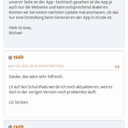
unserer Seite an der App - technisch gesehen ist die App ja
auch nur die Webseite und kann entsprechend skalieren.
Können wir bei einem nächsten Update mal anschauen, ob das
nur eine Einstellung beim Generieren der App in XCode ist.
Viele Grüsse,
Michael
tk69
April 29, 2026, 09:55:30 NACHMITTAGS
#8
Danke, das wäre sehr hilfreich.
LV auf den Schul-iPads werde ich noch aktualisieren, weil es
dort in der vorigen Version noch problemlos läuft.
LG Torsten
tk69