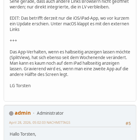
Sehe gerade, dass auch andere Links Browsern nicht geöffnet
werden; nur direkt integrierte, die in LV verbleiben.
EDIT: Das betrifft derzeit nur die iOS/iPad-App, wo vor kurzem
ein Update erschien. Unter macOS klappt es mit den externen
Links
+++
Das App-Verhalten, wenn es halbseitig anzeigen lassen möchte
(SplitView), hat sich ebenso seit dem Wochenende verändert.
Man kann es kaum noch auf dem iPad halbseitig anzeigen
lassen. Gravierend wird es, wenn man eine zweite App auf die
andere Hälfte des Screen legt.
LG Torsten
admin
Administrator
April 28, 2026, 05:02:03 NACHMITTAGS
#5
Hallo Torsten,