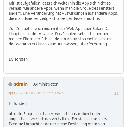
Mir ist aufgefallen, dass sich weiterhin die App sich nicht so
verhält, wie andere Apps, wenn man die Größe des Fensters
ändert. Eine Veränderung hat Auswirkungen auf andere Apps,
die man daneben zeitgleich anzeigen lassen möchte.
Zur Zeit behelfe ich mich mit der Web-App über Safari. Da
klappt es mit der Anzeige. Das Problem sehe ich eher bei
meinen Eltern der Schule, denen ich nicht so einfach das mit
der WebApp erklären kann. #Unwissen; Überforderung.
LG Torsten
admin
Administrator
April 29, 2026, 08:24:04 NACHMITTAGS
#7
Hi Torsten,
oh gute Frage - das haben wir nicht ausprobiert oder
angeschaut, wie sich das verhält mit Fenstergrössen usw.
Eventuell braucht es da noch eine Einstellung mehr von