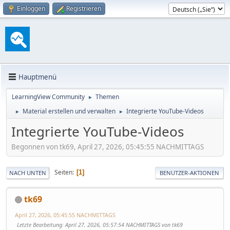
Einloggen
Registrieren
Hauptmenü
LearningView Community
Themen
►
Material erstellen und verwalten
Integrierte YouTube-Videos
►
►
Integrierte YouTube-Videos
Begonnen von tk69, April 27, 2026, 05:45:55 NACHMITTAGS
Seiten
1
NACH UNTEN
BENUTZER-AKTIONEN
tk69
April 27, 2026, 05:45:55 NACHMITTAGS
Letzte Bearbeitung
: April 27, 2026, 05:57:54 NACHMITTAGS von tk69