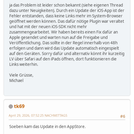
ja das Problem ist leider schon bekannt (siehe eigenen Thread
dazu unter Neuigkeiten). Durch ein Update der iOS-App ist der
Fehler entstanden, dass keine Links mehr im System-Browser
geöffnet werden können. Das dafür nötige Plugin war veraltet
und hat mit der neuen iOS-SDK nicht mehr
zusammengearbeitet. Wir haben bereits einen Fix dafür an
Apple gesendet und warten nun auf die Freigabe und
Veröffentlichung. Das sollte in der Regel innerhalb von 48h
erfolgen und dann wird das Update automatisch eingespielt
auf den Geräten. Sorry dafür und alternativ könnt ihr kurzeitig
LV über Safari auf den iPads öffnen, dort funktionieren die
Links weiterhin.
Viele Grüsse,
Michael
tk69
April 29, 2026, 07:52:25 NACHMITTAGS
#6
Soeben kam das Update in den AppStore.