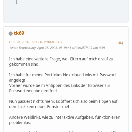
... :-)
tk69
April 28, 2026, 09:33:16 VORMITTAG
#4
Letzte Bearbeitung
: April 28, 2026, 03:19:43 NACHMITTAGS von tk69
Ich habe eine weitere Frage, weil Eltern auf mich drauf zu
gekommen sind.
Ich habe für meine Portfolios Nextcloud-Links mit Passwort
angelegt.
Vorher wurde beim Antippen des Links der Browser zur
Passworteingabe geöffnet.
Nun passiert nichts mehr. Es öffnet sich also beim Tippen auf
dem Link kein neues Fenster mehr.
Andere Weblinks, wie zB interaktive Aufgaben, funktionieren
problemlos.