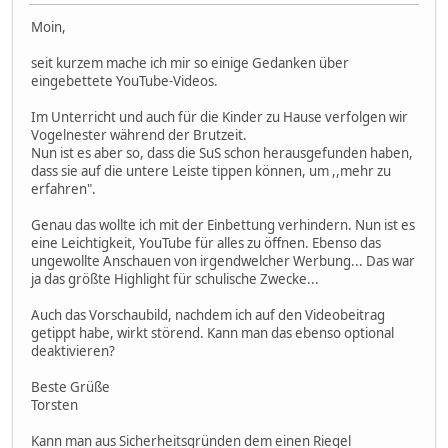
Moin,
seit kurzem mache ich mir so einige Gedanken über
eingebettete YouTube-Videos.
Im Unterricht und auch für die Kinder zu Hause verfolgen wir
Vogelnester während der Brutzeit.
Nun ist es aber so, dass die SuS schon herausgefunden haben,
dass sie auf die untere Leiste tippen können, um ,,mehr zu
erfahren".
Genau das wollte ich mit der Einbettung verhindern. Nun ist es
eine Leichtigkeit, YouTube für alles zu öffnen. Ebenso das
ungewollte Anschauen von irgendwelcher Werbung... Das war
ja das größte Highlight für schulische Zwecke...
Auch das Vorschaubild, nachdem ich auf den Videobeitrag
getippt habe, wirkt störend. Kann man das ebenso optional
deaktivieren?
Beste Grüße
Torsten
Kann man aus Sicherheitsgründen dem einen Riegel