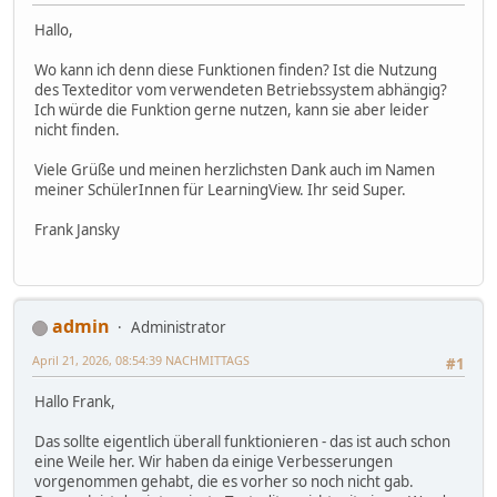
Hallo,
Wo kann ich denn diese Funktionen finden? Ist die Nutzung
des Texteditor vom verwendeten Betriebssystem abhängig?
Ich würde die Funktion gerne nutzen, kann sie aber leider
nicht finden.
Viele Grüße und meinen herzlichsten Dank auch im Namen
meiner SchülerInnen für LearningView. Ihr seid Super.
Frank Jansky
admin
Administrator
April 21, 2026, 08:54:39 NACHMITTAGS
#1
Hallo Frank,
Das sollte eigentlich überall funktionieren - das ist auch schon
eine Weile her. Wir haben da einige Verbesserungen
vorgenommen gehabt, die es vorher so noch nicht gab.