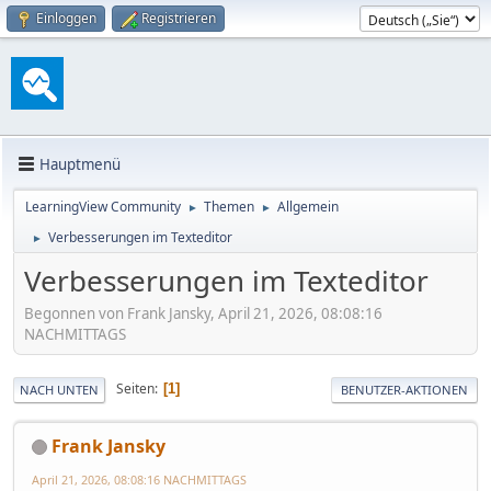
Einloggen
Registrieren
Hauptmenü
LearningView Community
Themen
Allgemein
►
►
Verbesserungen im Texteditor
►
Verbesserungen im Texteditor
Begonnen von Frank Jansky, April 21, 2026, 08:08:16
NACHMITTAGS
Seiten
1
NACH UNTEN
BENUTZER-AKTIONEN
Frank Jansky
April 21, 2026, 08:08:16 NACHMITTAGS