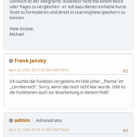
Dennoch ist der integrierte Texteditor nicht mit einem Word
oder Pages zu vergleichen - er soll dazu dienen einfache kurze
Texte zu formulieren und direkt in LearningView speichern zu
können.
Viele Grüsse,
Michael
Frank Jansky
April 22, 2026, 08:17:22 NACHMITTAGS
#2
Ich suchte die Funktion vergebens im Feld unter ,,Thema" im
,,Lernbereich". Sorry, wenn das noch nicht klar wurde. Gibt es
die Funktionen auch zur Bearbeitung in diesem Feld?
admin
Administrator
April 22, 2026, 09:28:12 NACHMITTAGS
#3