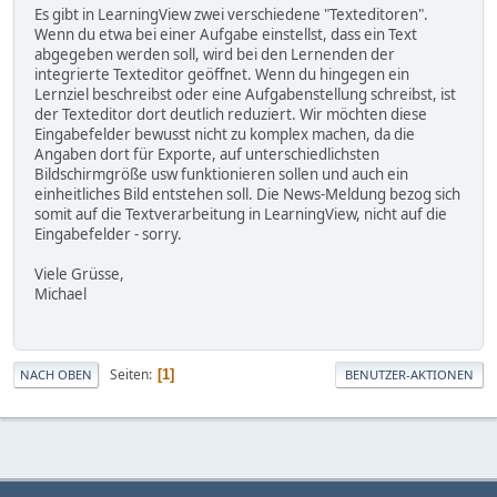
Es gibt in LearningView zwei verschiedene "Texteditoren".
Wenn du etwa bei einer Aufgabe einstellst, dass ein Text
abgegeben werden soll, wird bei den Lernenden der
integrierte Texteditor geöffnet. Wenn du hingegen ein
Lernziel beschreibst oder eine Aufgabenstellung schreibst, ist
der Texteditor dort deutlich reduziert. Wir möchten diese
Eingabefelder bewusst nicht zu komplex machen, da die
Angaben dort für Exporte, auf unterschiedlichsten
Bildschirmgröße usw funktionieren sollen und auch ein
einheitliches Bild entstehen soll. Die News-Meldung bezog sich
somit auf die Textverarbeitung in LearningView, nicht auf die
Eingabefelder - sorry.
Viele Grüsse,
Michael
Seiten
1
NACH OBEN
BENUTZER-AKTIONEN