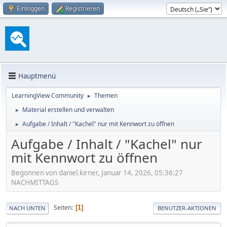
Einloggen
Registrieren
Hauptmenü
LearningView Community
Themen
►
Material erstellen und verwalten
►
Aufgabe / Inhalt / "Kachel" nur mit Kennwort zu öffnen
►
Aufgabe / Inhalt / "Kachel" nur
mit Kennwort zu öffnen
Begonnen von daniel.kirner, Januar 14, 2026, 05:36:27
NACHMITTAGS
Seiten
1
NACH UNTEN
BENUTZER-AKTIONEN