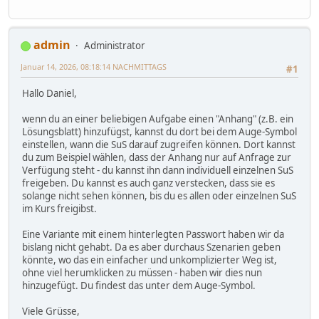
admin
Administrator
Januar 14, 2026, 08:18:14 NACHMITTAGS
#1
Hallo Daniel,
wenn du an einer beliebigen Aufgabe einen "Anhang" (z.B. ein
Lösungsblatt) hinzufügst, kannst du dort bei dem Auge-Symbol
einstellen, wann die SuS darauf zugreifen können. Dort kannst
du zum Beispiel wählen, dass der Anhang nur auf Anfrage zur
Verfügung steht - du kannst ihn dann individuell einzelnen SuS
freigeben. Du kannst es auch ganz verstecken, dass sie es
solange nicht sehen können, bis du es allen oder einzelnen SuS
im Kurs freigibst.
Eine Variante mit einem hinterlegten Passwort haben wir da
bislang nicht gehabt. Da es aber durchaus Szenarien geben
könnte, wo das ein einfacher und unkomplizierter Weg ist,
ohne viel herumklicken zu müssen - haben wir dies nun
hinzugefügt. Du findest das unter dem Auge-Symbol.
Viele Grüsse,