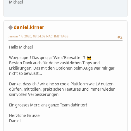
Michael
daniel.kirner
Januar 14, 2026, 08:34:09 NACHMITTAGS
#2
Hallo Michael
Wow, super! Das ging ja "Wie s'Bisiwätter"!
Besten Dank auch für deine zusätzlichen Tipps und
Erklärungen. Das mit den Optionen beim Auge war mir gar
nicht so bewusst...
Danke, dass ich / wir eine so coole Plattform wie LV nutzen
dürfen, mit tollen, praktischen Features und immer wieder
sinnvollen Verbesserungen!
Ein grosses Merci ans ganze Team dahinter!
Herzliche Grüsse
Daniel