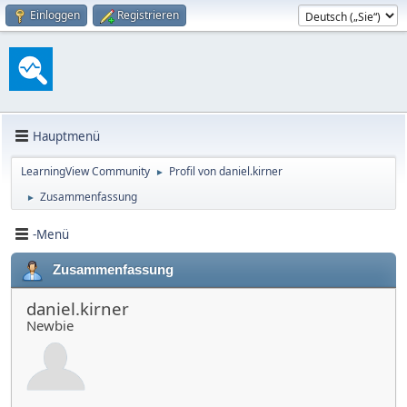
Einloggen
Registrieren
Hauptmenü
LearningView Community
Profil von daniel.kirner
►
Zusammenfassung
►
-Menü
Zusammenfassung
daniel.kirner
Newbie