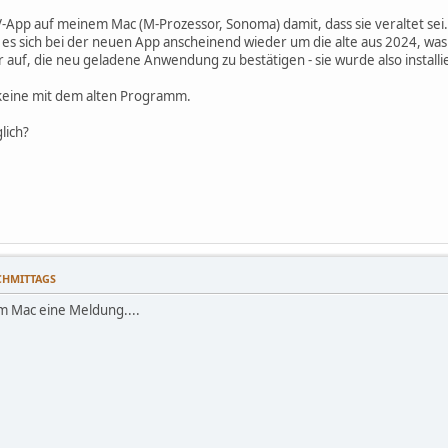
-App auf meinem Mac (M-Prozessor, Sonoma) damit, dass sie veraltet sei.
elt es sich bei der neuen App anscheinend wieder um die alte aus 2024, 
auf, die neu geladene Anwendung zu bestätigen - sie wurde also installie
 keine mit dem alten Programm.
lich?
ACHMITTAGS
m Mac eine Meldung....