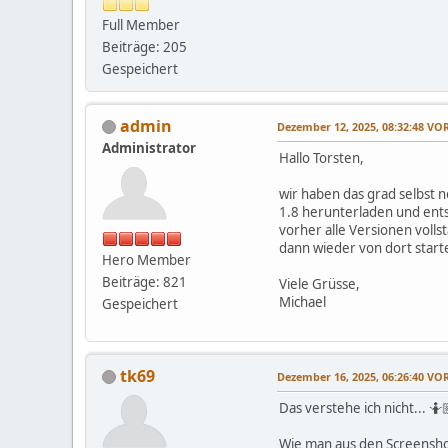
Full Member
Beiträge: 205
Gespeichert
admin
Dezember 12, 2025, 08:32:48 V
Administrator
Hallo Torsten,
wir haben das grad selbst n
1.8 herunterladen und ents
vorher alle Versionen voll
dann wieder von dort start
Hero Member
Beiträge: 821
Viele Grüsse,
Michael
Gespeichert
tk69
Dezember 16, 2025, 06:26:40 V
Das verstehe ich nicht... 🤷
Wie man aus den Screenshot 