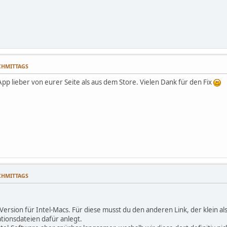
ACHMITTAGS
 App lieber von eurer Seite als aus dem Store. Vielen Dank für den Fix
ACHMITTAGS
Version für Intel-Macs. Für diese musst du den anderen Link, der klein als 
tionsdateien dafür anlegt.