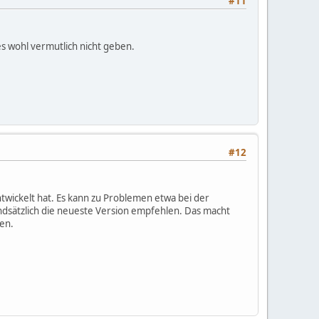
#11
s wohl vermutlich nicht geben.
#12
ntwickelt hat. Es kann zu Problemen etwa bei der
dsätzlich die neueste Version empfehlen. Das macht
nen.