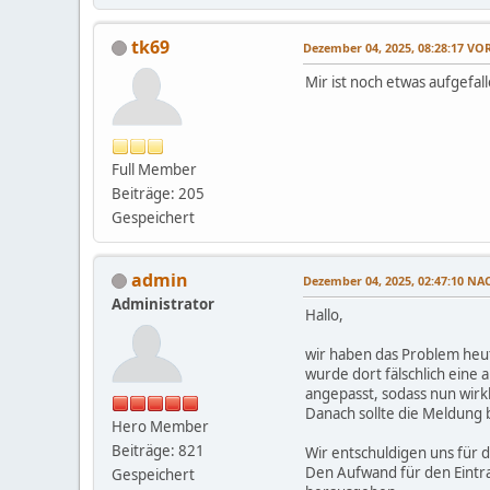
tk69
Dezember 04, 2025, 08:28:17 V
Mir ist noch etwas aufgefal
Full Member
Beiträge: 205
Gespeichert
admin
Dezember 04, 2025, 02:47:10 N
Administrator
Hallo,
wir haben das Problem heut
wurde dort fälschlich eine 
angepasst, sodass nun wirkl
Danach sollte die Meldung 
Hero Member
Beiträge: 821
Wir entschuldigen uns für d
Den Aufwand für den Eintra
Gespeichert