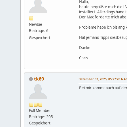
Hallo,
heute begrüßte mich die LV
installiert. Allerdings han
Der Mac forderte mich aber 
Newbie
Probleme habe ich bislang
Beiträge: 6
Hat jemand Tipps diesbezüg
Gespeichert
Danke
Chris
tk69
Dezember 03, 2025, 05:27:28 N
Bei mir kommt auch auf de
Full Member
Beiträge: 205
Gespeichert