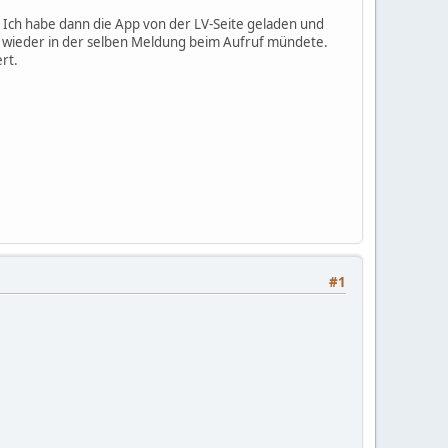
 Ich habe dann die App von der LV-Seite geladen und
was wieder in der selben Meldung beim Aufruf mündete.
rt.
#1