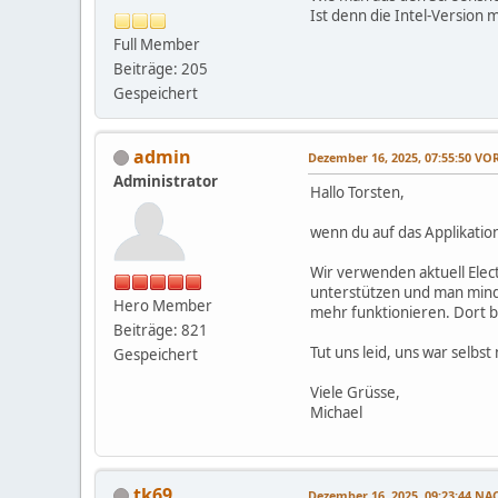
Ist denn die Intel-Version
Full Member
Beiträge: 205
Gespeichert
admin
Dezember 16, 2025, 07:55:50 V
Administrator
Hallo Torsten,
wenn du auf das Applikations
Wir verwenden aktuell Elect
unterstützen und man mind
Hero Member
mehr funktionieren. Dort b
Beiträge: 821
Tut uns leid, uns war selbs
Gespeichert
Viele Grüsse,
Michael
tk69
Dezember 16, 2025, 09:23:44 N