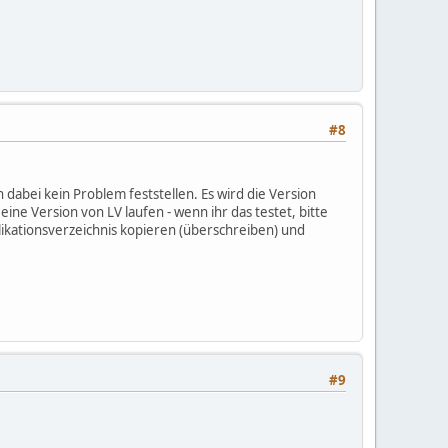
#8
dabei kein Problem feststellen. Es wird die Version
e Version von LV laufen - wenn ihr das testet, bitte
ikationsverzeichnis kopieren (überschreiben) und
#9