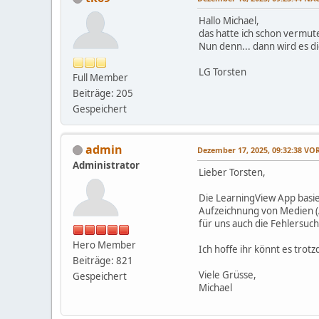
Hallo Michael,
das hatte ich schon vermute
Nun denn... dann wird es d
LG Torsten
Full Member
Beiträge: 205
Gespeichert
admin
Dezember 17, 2025, 09:32:38 V
Administrator
Lieber Torsten,
Die LearningView App basier
Aufzeichnung von Medien (
für uns auch die Fehlersuch
Hero Member
Ich hoffe ihr könnt es trot
Beiträge: 821
Viele Grüsse,
Gespeichert
Michael