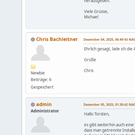
herausgeben.
Viele Grüsse,
Michael
Chris Bachleitner
Dezember 04, 2025, 06:49:43 N
Ehrlich gesagt, lade ich die
Grüße
Chris
Newbie
Beiträge: 6
Gespeichert
admin
Dezember 05, 2025, 01:30:42 N
Administrator
Hallo Torsten,
es gibt weiterhin auch eine 
dass man getrennte Installa