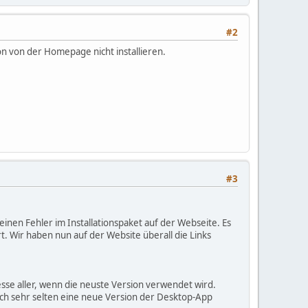
#2
ion von der Homepage nicht installieren.
#3
nen Fehler im Installationspaket auf der Webseite. Es
rt. Wir haben nun auf der Website überall die Links
esse aller, wenn die neuste Version verwendet wird.
ich sehr selten eine neue Version der Desktop-App