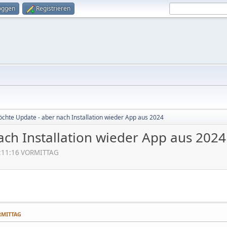
oggen
Registrieren
chte Update - aber nach Installation wieder App aus 2024
ch Installation wieder App aus 2024
09:11:16 VORMITTAG
ORMITTAG