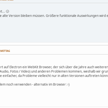
t... 🥴
ie alte Version bleiben müssen. Größere funktionale Auswirkungen wird e
ORMITTAG
t auf Electron ein WebKit Browser, der sich über die Jahre auch weitere
Audio, Fotos / Video) und anderen Problemen kommen, weshalb wir grun
e einfacher, da Probleme vielleicht nur in alten Versionen auftreten kön
zdem noch verwenden - alternativ im Browser :-)