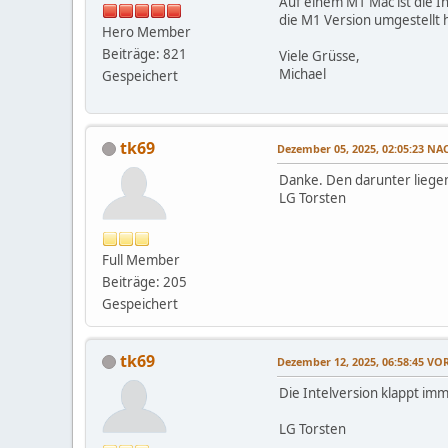
Auf einem M1 Mac ist die I
die M1 Version umgestellt
Hero Member
Beiträge: 821
Viele Grüsse,
Michael
Gespeichert
tk69
Dezember 05, 2025, 02:05:23 N
Danke. Den darunter liege
LG Torsten
Full Member
Beiträge: 205
Gespeichert
tk69
Dezember 12, 2025, 06:58:45 V
Die Intelversion klappt imme
LG Torsten