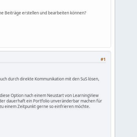
keine Beiträge erstellen und bearbeiten können?
#1
t auch durch direkte Kommunikation mit den SuS lösen,
st diese Option nach einem Neustart von LearningView
der dauerhaft ein Portfolio unveränderbar machen für
n zu einem Zeitpunkt gerne so einfrieren möchte.