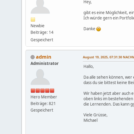
Hey,
gibt es eine Möglichkeit, e
Ich würde gern ein Portfol
Newbie
Danke
Beiträge: 14
Gespeichert
admin
August 19, 2025, 07:31:30 NAC
Administrator
Hallo,
Da alle sehen können, wer e
dass du sie bittest keine Be
Wir haben jetzt aber auch e
Hero Member
oben links im bestehenden
Beiträge: 821
die Lernenden. Das kann ggf
Gespeichert
Viele Grüsse,
Michael