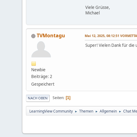
Viele Grüsse,
Michael
TVMontagu
Mai 12, 2025, 08:12:51 VORMITT
Super! Vielen Dank für di
Newbie
Beiträge: 2
Gespeichert
Seiten
1
NACH OBEN
LearningView Community
Themen
Allgemein
Chat Me
►
►
►