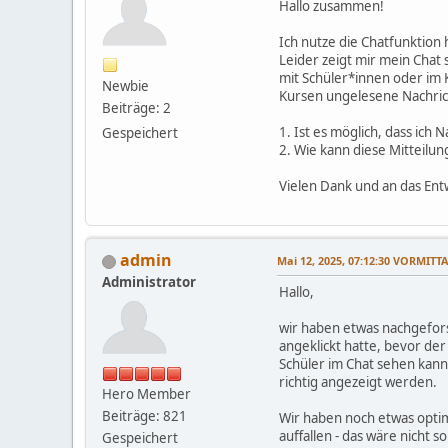
Hallo zusammen!
Ich nutze die Chatfunktion
Leider zeigt mir mein Chat 
mit Schüler*innen oder im K
Newbie
Kursen ungelesene Nachric
Beiträge: 2
1. Ist es möglich, dass ich 
Gespeichert
2. Wie kann diese Mitteilu
Vielen Dank und an das Ent
admin
Mai 12, 2025, 07:12:30 VORMITT
Administrator
Hallo,
wir haben etwas nachgeforsc
angeklickt hatte, bevor de
Schüler im Chat sehen kann 
richtig angezeigt werden.
Hero Member
Beiträge: 821
Wir haben noch etwas optimi
auffallen - das wäre nicht s
Gespeichert