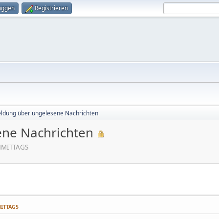
oggen
Registrieren
ldung über ungelesene Nachrichten
ene Nachrichten
CHMITTAGS
MITTAGS