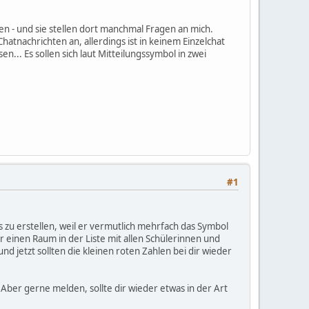
n - und sie stellen dort manchmal Fragen an mich.
hatnachrichten an, allerdings ist in keinem Einzelchat
n... Es sollen sich laut Mitteilungssymbol in zwei
#1
s zu erstellen, weil er vermutlich mehrfach das Symbol
 einen Raum in der Liste mit allen Schülerinnen und
d jetzt sollten die kleinen roten Zahlen bei dir wieder
 Aber gerne melden, sollte dir wieder etwas in der Art