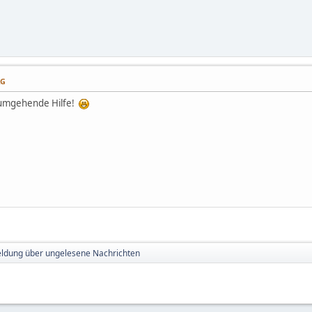
AG
e umgehende Hilfe!
ldung über ungelesene Nachrichten