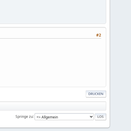
#2
DRUCKEN
Springe zu