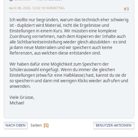
April 08, 2020, 12:02:18 VORMITTAG
#3
Ich wollte nur begründen, warum das technisch eher schwierig
ist - dupliziert wird Material, nicht die Ergebnisse und
Einstellungen in einem Kurs. Wir müssten eine komplexe
Zuordnung vornehmen, nach dem Kopieren der Inhalte auch
alle Sichtbarkeitseinstellung wieder gleich abzubilden - es sind
ja dann neue Materialien und wir speichern auch keine
Referenzen, aus welchen diese entstanden sind.
Wir haben dafür eine Möglichkeit zum Speichern der
Schülerauswahl eingefügt. Wenn du immer die gleichen
Einstellungen (etwa für eine Halbklasse) hast, kannst du sie dir
so speichern und dann mit wenigen Klicks wieder aufrufen und
anwenden.
Viele Grüsse,
Michael
Seiten
1
NACH OBEN
BENUTZER-AKTIONEN