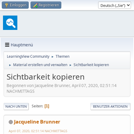
Einloggen
Registrieren
Hauptmenü
LearningView Community
Themen
►
Material erstellen und verwalten
Sichtbarkeit kopieren
►
►
Sichtbarkeit kopieren
Begonnen von Jacqueline Brunner, April 07, 2020, 02:51:14
NACHMITTAGS
Seiten
1
NACH UNTEN
BENUTZER-AKTIONEN
Jacqueline Brunner
April 07, 2020, 02:51:14 NACHMITTAGS