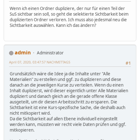
Wenn ich einen Ordner dupliziere, der nur für einen Teil der
SuS sichtbar sein soll, so geht die selektierte Sichtbarkeit beim
duplizierten Ordner verloren. Ich muss also jedesmal neu die
Sichtbarkeit auswählen. Kann ich das ändern?
admin
Administrator
April 07, 2020, 03:47:57 NACHMITTAGS
#1
Grundsätzlich wäre die Idee ja die Inhalte unter "Alle
Materialien" zu erstellen und ggf. zu duplizieren und diese
danach an die jeweiligen Kurse zu verteilen. Wenn du einen
Inhalt duplizierst, wird dieser eigentlich unter Alle Materialien
dupliziert und danach gleich an die gerade offene Klasse
ausgeteilt, um dir diesen Arbeitsschritt zu ersparen. Die
Sichtbarkeit ist eine Kurs-spezifische Sache, die deshalb auch
nicht mitkopiert wird.
Da die Sichtbarkeit auf allen Ebene individuell eingestellt
werden kann, müssten wir recht viele Daten prüfen und ggf.
mitkopieren.