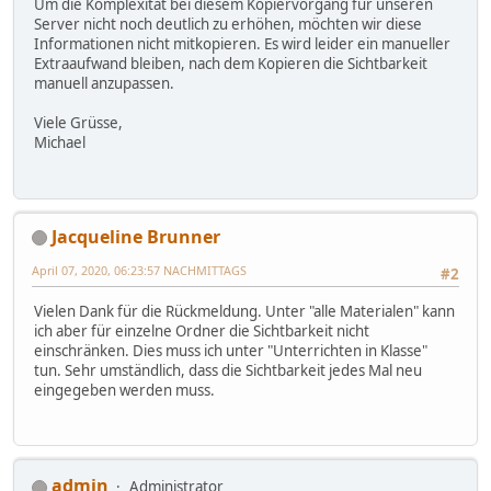
Um die Komplexität bei diesem Kopiervorgang für unseren
Server nicht noch deutlich zu erhöhen, möchten wir diese
Informationen nicht mitkopieren. Es wird leider ein manueller
Extraaufwand bleiben, nach dem Kopieren die Sichtbarkeit
manuell anzupassen.
Viele Grüsse,
Michael
Jacqueline Brunner
April 07, 2020, 06:23:57 NACHMITTAGS
#2
Vielen Dank für die Rückmeldung. Unter "alle Materialen" kann
ich aber für einzelne Ordner die Sichtbarkeit nicht
einschränken. Dies muss ich unter "Unterrichten in Klasse"
tun. Sehr umständlich, dass die Sichtbarkeit jedes Mal neu
eingegeben werden muss.
admin
Administrator