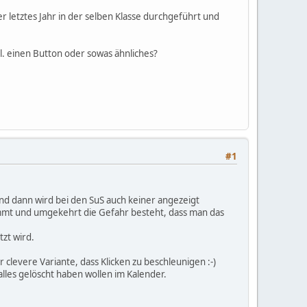
 letztes Jahr in der selben Klasse durchgeführt und
vtl. einen Button oder sowas ähnliches?
#1
nd dann wird bei den SuS auch keiner angezeigt
kommt und umgekehrt die Gefahr besteht, dass man das
zt wird.
clevere Variante, dass Klicken zu beschleunigen :-)
lles gelöscht haben wollen im Kalender.