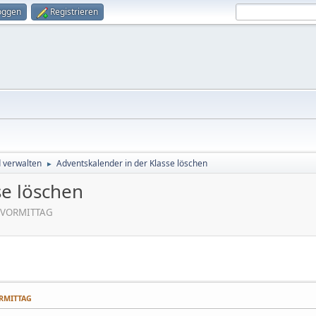
oggen
Registrieren
d verwalten
Adventskalender in der Klasse löschen
►
se löschen
8 VORMITTAG
ORMITTAG