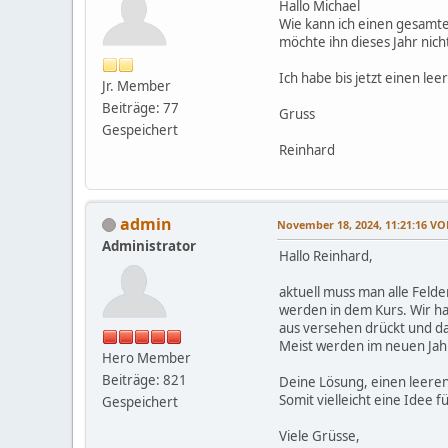
Hallo Michael
Wie kann ich einen gesamte
möchte ihn dieses Jahr nic
Ich habe bis jetzt einen le
Jr. Member
Beiträge: 77
Gruss
Gespeichert
Reinhard
admin
November 18, 2024, 11:21:16 V
Administrator
Hallo Reinhard,
aktuell muss man alle Feld
werden in dem Kurs. Wir ha
aus versehen drückt und da
Meist werden im neuen Jahr
Hero Member
Beiträge: 821
Deine Lösung, einen leeren 
Somit vielleicht eine Idee 
Gespeichert
Viele Grüsse,