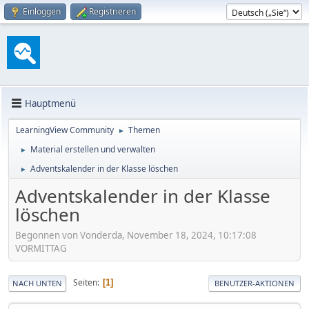
Einloggen
Registrieren
Hauptmenü
LearningView Community
Themen
►
Material erstellen und verwalten
►
Adventskalender in der Klasse löschen
►
Adventskalender in der Klasse
löschen
Begonnen von Vonderda, November 18, 2024, 10:17:08
VORMITTAG
Seiten
1
NACH UNTEN
BENUTZER-AKTIONEN