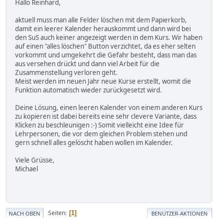
Hallo Reinhard,
aktuell muss man alle Felder löschen mit dem Papierkorb,
damit ein leerer Kalender herauskommt und dann wird bei
den SuS auch keiner angezeigt werden in dem Kurs. Wir haben
auf einen "alles löschen" Button verzichtet, da es eher selten
vorkommt und umgekehrt die Gefahr besteht, dass man das
aus versehen drückt und dann viel Arbeit für die
Zusammenstellung verloren geht.
Meist werden im neuen Jahr neue Kurse erstellt, womit die
Funktion automatisch wieder zurückgesetzt wird.
Deine Lösung, einen leeren Kalender von einem anderen Kurs
zu kopieren ist dabei bereits eine sehr clevere Variante, dass
Klicken zu beschleunigen :-) Somit vielleicht eine Idee für
Lehrpersonen, die vor dem gleichen Problem stehen und
gern schnell alles gelöscht haben wollen im Kalender.
Viele Grüsse,
Michael
Seiten
1
NACH OBEN
BENUTZER-AKTIONEN