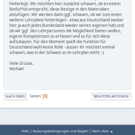
hinterlegt. Wir möchten hier zunächst schauen, ob es einem
Bedürfnis entspricht, diese Bezüge in den Materialien
anzufügen. Wir werden dann ggf. schauen, ob wir zum einen
weitere Lehrpläne hinterlegen - etwa aus Deutschland (wobei
hier ja auch jedes Bundesland wieder seinen eigenen hat) und
ob wir ggf. den Lehrpersonen die Möglichkeit bieten wollen,
eigene Kompetenzen zu erfassen und so für sich diese
aufzubauen. Für den Moment spielt die Funktion für
Deutschland wohl keine Rolle - ausser ihr möchtet einmal
schauen, was in der Schweiz so im Lehrplan steht :-)
Viele Grüsse,
Michael
Seiten
1
NACH OBEN
BENUTZER-AKTIONEN
|
|
Hilfe
Nutzungsbedingungen und Regeln
Nach oben ▲