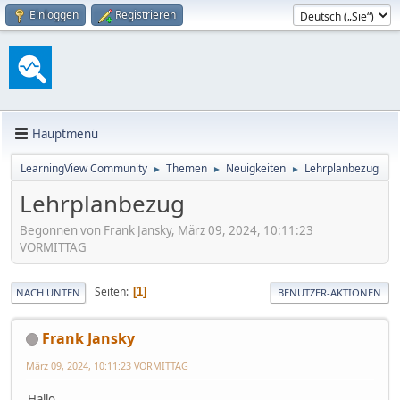
Einloggen
Registrieren
Hauptmenü
LearningView Community
Themen
Neuigkeiten
Lehrplanbezug
►
►
►
Lehrplanbezug
Begonnen von Frank Jansky, März 09, 2024, 10:11:23
VORMITTAG
Seiten
1
NACH UNTEN
BENUTZER-AKTIONEN
Frank Jansky
März 09, 2024, 10:11:23 VORMITTAG
Hallo,