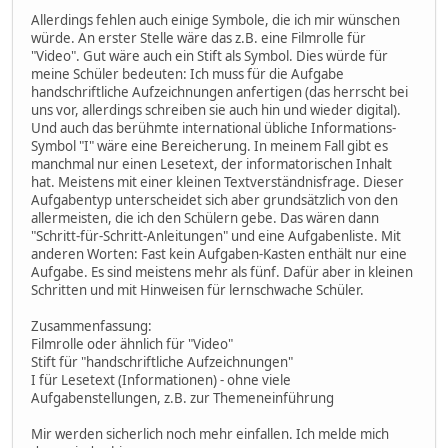
Allerdings fehlen auch einige Symbole, die ich mir wünschen
würde. An erster Stelle wäre das z.B. eine Filmrolle für
"Video". Gut wäre auch ein Stift als Symbol. Dies würde für
meine Schüler bedeuten: Ich muss für die Aufgabe
handschriftliche Aufzeichnungen anfertigen (das herrscht bei
uns vor, allerdings schreiben sie auch hin und wieder digital).
Und auch das berühmte international übliche Informations-
Symbol "I" wäre eine Bereicherung. In meinem Fall gibt es
manchmal nur einen Lesetext, der informatorischen Inhalt
hat. Meistens mit einer kleinen Textverständnisfrage. Dieser
Aufgabentyp unterscheidet sich aber grundsätzlich von den
allermeisten, die ich den Schülern gebe. Das wären dann
"Schritt-für-Schritt-Anleitungen" und eine Aufgabenliste. Mit
anderen Worten: Fast kein Aufgaben-Kasten enthält nur eine
Aufgabe. Es sind meistens mehr als fünf. Dafür aber in kleinen
Schritten und mit Hinweisen für lernschwache Schüler.
Zusammenfassung:
Filmrolle oder ähnlich für "Video"
Stift für "handschriftliche Aufzeichnungen"
I für Lesetext (Informationen) - ohne viele
Aufgabenstellungen, z.B. zur Themeneinführung
Mir werden sicherlich noch mehr einfallen. Ich melde mich