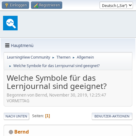
Einloggen
Registrieren
Hauptmenü
LearningView Community
Themen
Allgemein
►
►
Welche Symbole für das Lernjournal sind geeignet?
►
Welche Symbole für das
Lernjournal sind geeignet?
Begonnen von Bernd, November 30, 2019, 12:25:47
VORMITTAG
Seiten
1
NACH UNTEN
BENUTZER-AKTIONEN
Bernd