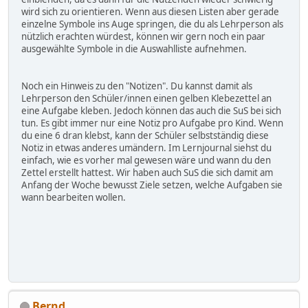
wird sich zu orientieren. Wenn aus diesen Listen aber gerade
einzelne Symbole ins Auge springen, die du als Lehrperson als
nützlich erachten würdest, können wir gern noch ein paar
ausgewählte Symbole in die Auswahlliste aufnehmen.
Noch ein Hinweis zu den "Notizen". Du kannst damit als
Lehrperson den Schüler/innen einen gelben Klebezettel an
eine Aufgabe kleben. Jedoch können das auch die SuS bei sich
tun. Es gibt immer nur eine Notiz pro Aufgabe pro Kind. Wenn
du eine 6 dran klebst, kann der Schüler selbstständig diese
Notiz in etwas anderes umändern. Im Lernjournal siehst du
einfach, wie es vorher mal gewesen wäre und wann du den
Zettel erstellt hattest. Wir haben auch SuS die sich damit am
Anfang der Woche bewusst Ziele setzen, welche Aufgaben sie
wann bearbeiten wollen.
Bernd