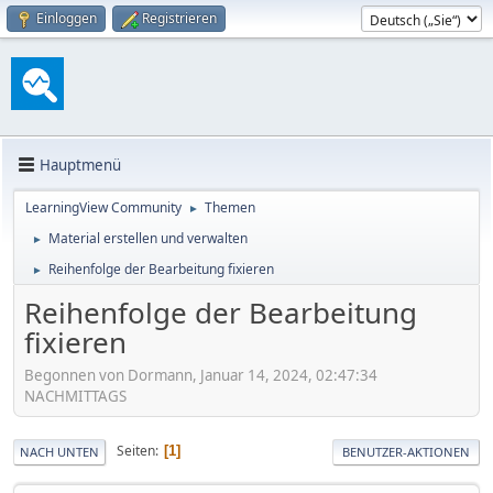
Einloggen
Registrieren
Hauptmenü
LearningView Community
Themen
►
Material erstellen und verwalten
►
Reihenfolge der Bearbeitung fixieren
►
Reihenfolge der Bearbeitung
fixieren
Begonnen von Dormann, Januar 14, 2024, 02:47:34
NACHMITTAGS
Seiten
1
NACH UNTEN
BENUTZER-AKTIONEN