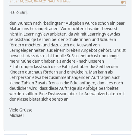
Januar 14, 2024, 04:44:21 NACHMITTAGS
#1
Hallo Sari,
den Wunsch nach "bedingten" Aufgaben wurde schon ein paar
Mal an uns herangetragen. Wir möchten das aber bewusst
nicht in LearningView anbieten, da wir mit LearningView das
selbstständige Lernen bei den Schülerinnen und Schülern
fördern möchten und dazu auch die Auswahl von
Lerngelegenheiten aus einem breiten Angebot gehört. Uns ist
bewusst, dass das nicht für alle SuS so einfach ist und einige
mehr Mühe damit haben als andere - nach unseren
Erfahrungen lässt sich diese Fähigkeit über die Zeit bei den
Kindern durchaus fördern und entwickeln. Man kann als
Lehrperson etwa bei zusammenhängenden Aufträgen auch
kleine Zahlen-Zusatz-Icons in die Ecke anfügen, damit es noch
deutlicher wird, dass diese Aufträge als Abfolge bearbeitet
werden sollten. Eine Diskussion über ihr Auswahlverhalten mit
der Klasse bietet sich ebenso an.
Viele Grüsse,
Michael