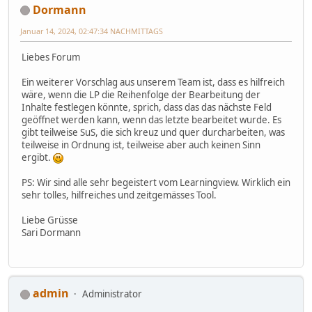
Dormann
Januar 14, 2024, 02:47:34 NACHMITTAGS
Liebes Forum
Ein weiterer Vorschlag aus unserem Team ist, dass es hilfreich
wäre, wenn die LP die Reihenfolge der Bearbeitung der
Inhalte festlegen könnte, sprich, dass das das nächste Feld
geöffnet werden kann, wenn das letzte bearbeitet wurde. Es
gibt teilweise SuS, die sich kreuz und quer durcharbeiten, was
teilweise in Ordnung ist, teilweise aber auch keinen Sinn
ergibt.
PS: Wir sind alle sehr begeistert vom Learningview. Wirklich ein
sehr tolles, hilfreiches und zeitgemässes Tool.
Liebe Grüsse
Sari Dormann
admin
Administrator