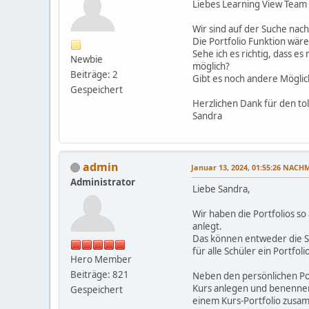
Liebes Learning View Team
Wir sind auf der Suche nac
Die Portfolio Funktion wäre
Sehe ich es richtig, dass es
Newbie
möglich?
Beiträge: 2
Gibt es noch andere Mögli
Gespeichert
Herzlichen Dank für den to
Sandra
admin
Januar 13, 2024, 01:55:26 NACH
Administrator
Liebe Sandra,
Wir haben die Portfolios s
anlegt.
Das können entweder die Sc
für alle Schüler ein Portfo
Hero Member
Beiträge: 821
Neben den persönlichen Port
Kurs anlegen und benennen
Gespeichert
einem Kurs-Portfolio zusa