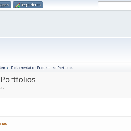
oggen
Registrieren
ten
Dokumentation Projekte mit Portfolios
►
Portfolios
AG
ITTAG