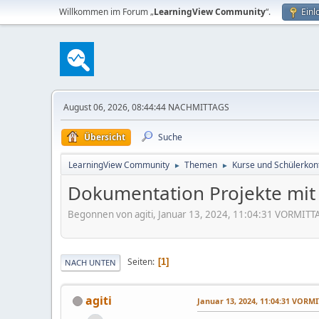
Willkommen im Forum „
LearningView Community
“.
Einl
August 06, 2026, 08:44:44 NACHMITTAGS
Übersicht
Suche
LearningView Community
Themen
Kurse und Schülerkon
►
►
Dokumentation Projekte mit 
Begonnen von agiti, Januar 13, 2024, 11:04:31 VORMITT
Seiten
1
NACH UNTEN
agiti
Januar 13, 2024, 11:04:31 VORM