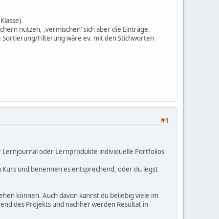
Klasse).
chern nutzen, ,vermischen' sich aber die Einträge.
Eine Sortierung/Filterung wäre ev. mit den Stichworten
#1
 Lernjournal oder Lernprodukte individuelle Portfolios
 im Kurs und benennen es entsprechend, oder du legst
 sehen können. Auch davon kannst du beliebig viele im
end des Projekts und nachher werden Resultat in