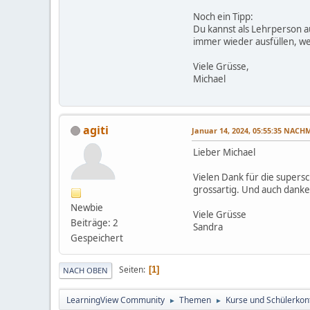
Noch ein Tipp:
Du kannst als Lehrperson a
immer wieder ausfüllen, we
Viele Grüsse,
Michael
agiti
Januar 14, 2024, 05:55:35 NACH
Lieber Michael
Vielen Dank für die supersc
grossartig. Und auch danke
Newbie
Viele Grüsse
Beiträge: 2
Sandra
Gespeichert
Seiten
1
NACH OBEN
LearningView Community
Themen
Kurse und Schülerkon
►
►