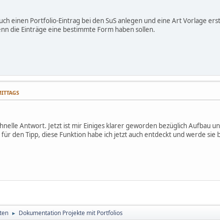
uch einen Portfolio-Eintrag bei den SuS anlegen und eine Art Vorlage er
nn die Einträge eine bestimmte Form haben sollen.
MITTAGS
hnelle Antwort. Jetzt ist mir Einiges klarer geworden bezüglich Aufbau un
 für den Tipp, diese Funktion habe ich jetzt auch entdeckt und werde sie
ten
Dokumentation Projekte mit Portfolios
►