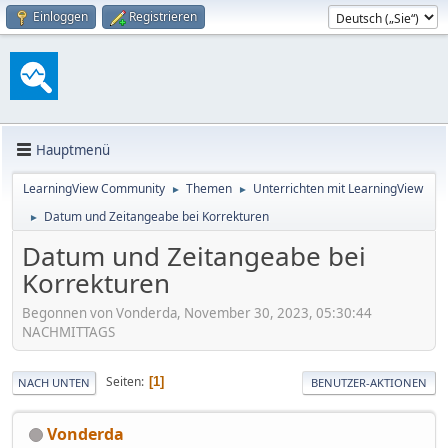
Einloggen
Registrieren
Hauptmenü
LearningView Community
Themen
Unterrichten mit LearningView
►
►
Datum und Zeitangeabe bei Korrekturen
►
Datum und Zeitangeabe bei
Korrekturen
Begonnen von Vonderda, November 30, 2023, 05:30:44
NACHMITTAGS
Seiten
1
NACH UNTEN
BENUTZER-AKTIONEN
Vonderda