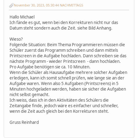
November 30, 2023, 05:30:44 NACHMITTAGS
Hallo Michael
Ich fände es gut, wenn bei den Korrekturen nicht nur das
Datum steht sondern auch die Zeit. siehe Bild Anhang.
Wieso?
Folgende Situation: Beim Thema Programmieren müssen die
Schüler zuerst das Programm schreiben und dann mittels
Printscreen in die Aufgabe hochladen. Dann schreiben sie das
nächste Programm - wieder Printscreen - dann hochladen.
Pro Aufgabe benötigen sie ca. 10 Minuten.
Wenn die Schüler als Hausaufgabe mehrere solcher Aufgaben
erledigen, kann ich somit schnell prüfen, wie lange sie an der
Aufgabe waren. Wenn also 5 Aufgaben (Printscreens) in 5
Minuten hochgeladen werden, haben sie sicher die Aufgaben
nicht selbst gemacht.
Ich weiss, dass ich in den Aktivitäten des Schülers die
Zeitangabe finde, jedoch wäre es einfacher und schneller,
wenn die Zeit auch gleich bei den Korrekturen steht.
Gruss Reinhard