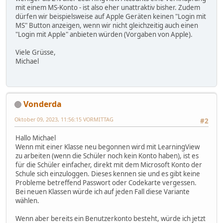
mit einem MS-Konto - ist also eher unattraktiv bisher. Zudem
dürfen wir beispielsweise auf Apple Geräten keinen "Login mit
MS" Button anzeigen, wenn wir nicht gleichzeitig auch einen
"Login mit Apple" anbieten würden (Vorgaben von Apple).
Viele Grüsse,
Michael
Vonderda
Oktober 09, 2023, 11:56:15 VORMITTAG
#2
Hallo Michael
Wenn mit einer Klasse neu begonnen wird mit LearningView
zu arbeiten (wenn die Schüler noch kein Konto haben), ist es
für die Schüler einfacher, direkt mit dem Microsoft Konto der
Schule sich einzuloggen. Dieses kennen sie und es gibt keine
Probleme betreffend Passwort oder Codekarte vergessen.
Bei neuen Klassen würde ich auf jeden Fall diese Variante
wählen.
Wenn aber bereits ein Benutzerkonto besteht, würde ich jetzt