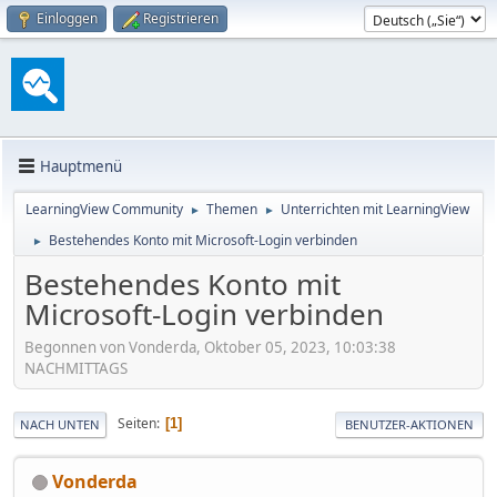
Einloggen
Registrieren
Hauptmenü
LearningView Community
Themen
Unterrichten mit LearningView
►
►
Bestehendes Konto mit Microsoft-Login verbinden
►
Bestehendes Konto mit
Microsoft-Login verbinden
Begonnen von Vonderda, Oktober 05, 2023, 10:03:38
NACHMITTAGS
Seiten
1
NACH UNTEN
BENUTZER-AKTIONEN
Vonderda