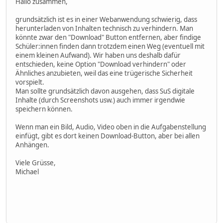
Hallo zusammen,
grundsätzlich ist es in einer Webanwendung schwierig, dass
herunterladen von Inhalten technisch zu verhindern. Man
könnte zwar den "Download" Button entfernen, aber findige
Schüler:innen finden dann trotzdem einen Weg (eventuell mit
einem kleinen Aufwand). Wir haben uns deshalb dafür
entschieden, keine Option "Download verhindern" oder
Ähnliches anzubieten, weil das eine trügerische Sicherheit
vorspielt.
Man sollte grundsätzlich davon ausgehen, dass SuS digitale
Inhalte (durch Screenshots usw.) auch immer irgendwie
speichern können.
Wenn man ein Bild, Audio, Video oben in die Aufgabenstellung
einfügt, gibt es dort keinen Download-Button, aber bei allen
Anhängen.
Viele Grüsse,
Michael