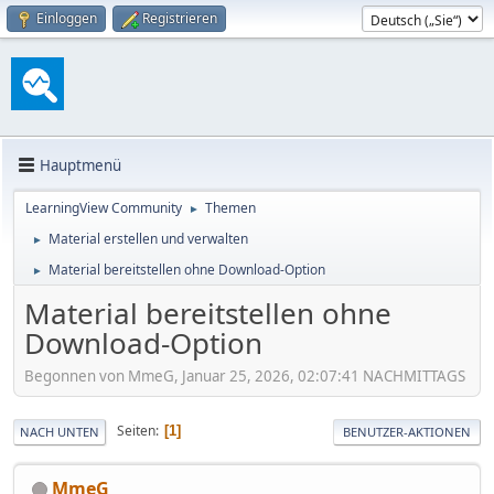
Einloggen
Registrieren
Hauptmenü
LearningView Community
Themen
►
Material erstellen und verwalten
►
Material bereitstellen ohne Download-Option
►
Material bereitstellen ohne
Download-Option
Begonnen von MmeG, Januar 25, 2026, 02:07:41 NACHMITTAGS
Seiten
1
NACH UNTEN
BENUTZER-AKTIONEN
MmeG