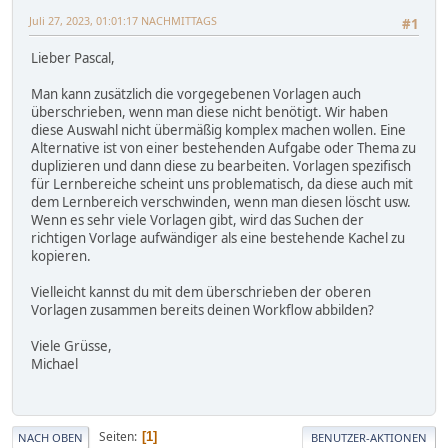
Juli 27, 2023, 01:01:17 NACHMITTAGS
#1
Lieber Pascal,
Man kann zusätzlich die vorgegebenen Vorlagen auch
überschrieben, wenn man diese nicht benötigt. Wir haben
diese Auswahl nicht übermäßig komplex machen wollen. Eine
Alternative ist von einer bestehenden Aufgabe oder Thema zu
duplizieren und dann diese zu bearbeiten. Vorlagen spezifisch
für Lernbereiche scheint uns problematisch, da diese auch mit
dem Lernbereich verschwinden, wenn man diesen löscht usw.
Wenn es sehr viele Vorlagen gibt, wird das Suchen der
richtigen Vorlage aufwändiger als eine bestehende Kachel zu
kopieren.
Vielleicht kannst du mit dem überschrieben der oberen
Vorlagen zusammen bereits deinen Workflow abbilden?
Viele Grüsse,
Michael
Seiten
1
NACH OBEN
BENUTZER-AKTIONEN