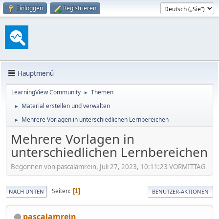
Einloggen
Registrieren
Hauptmenü
LearningView Community
Themen
►
Material erstellen und verwalten
►
Mehrere Vorlagen in unterschiedlichen Lernbereichen
►
Mehrere Vorlagen in
unterschiedlichen Lernbereichen
Begonnen von pascalamrein, Juli 27, 2023, 10:11:23 VORMITTAG
Seiten
1
NACH UNTEN
BENUTZER-AKTIONEN
pascalamrein