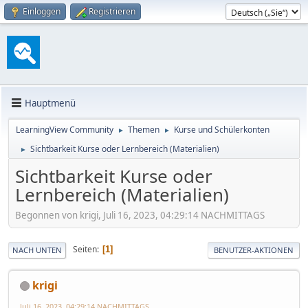
Einloggen
Registrieren
Hauptmenü
LearningView Community
Themen
Kurse und Schülerkonten
►
►
Sichtbarkeit Kurse oder Lernbereich (Materialien)
►
Sichtbarkeit Kurse oder
Lernbereich (Materialien)
Begonnen von krigi, Juli 16, 2023, 04:29:14 NACHMITTAGS
Seiten
1
NACH UNTEN
BENUTZER-AKTIONEN
krigi
Juli 16, 2023, 04:29:14 NACHMITTAGS