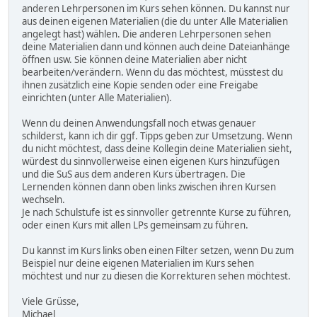
anderen Lehrpersonen im Kurs sehen können. Du kannst nur
aus deinen eigenen Materialien (die du unter Alle Materialien
angelegt hast) wählen. Die anderen Lehrpersonen sehen
deine Materialien dann und können auch deine Dateianhänge
öffnen usw. Sie können deine Materialien aber nicht
bearbeiten/verändern. Wenn du das möchtest, müsstest du
ihnen zusätzlich eine Kopie senden oder eine Freigabe
einrichten (unter Alle Materialien).
Wenn du deinen Anwendungsfall noch etwas genauer
schilderst, kann ich dir ggf. Tipps geben zur Umsetzung. Wenn
du nicht möchtest, dass deine Kollegin deine Materialien sieht,
würdest du sinnvollerweise einen eigenen Kurs hinzufügen
und die SuS aus dem anderen Kurs übertragen. Die
Lernenden können dann oben links zwischen ihren Kursen
wechseln.
Je nach Schulstufe ist es sinnvoller getrennte Kurse zu führen,
oder einen Kurs mit allen LPs gemeinsam zu führen.
Du kannst im Kurs links oben einen Filter setzen, wenn Du zum
Beispiel nur deine eigenen Materialien im Kurs sehen
möchtest und nur zu diesen die Korrekturen sehen möchtest.
Viele Grüsse,
Michael