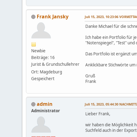
Frank Jansky
Juli 15, 2023, 10:23:06 VORMITTA
Danke Michael für die schn
Ich habe ein Portfolio für j
"Notenspiegel", "Test" und
Newbie
Das Portfolio ist ergänzt u
Beiträge: 16
Jurist & Grundschullehrer
Anklickbare Stichwörte um 
Ort: Magdeburg
Gruß
Gespeichert
Frank
admin
Juli 15, 2023, 05:44:30 NACHMIT
Administrator
Lieber Frank,
wir haben die Möglichkeit h
Suchfeld auch in der Export