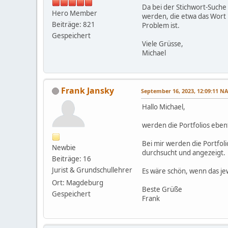
Da bei der Stichwort-Suche
Hero Member
werden, die etwa das Wort "
Beiträge: 821
Problem ist.
Gespeichert
Viele Grüsse,
Michael
Frank Jansky
September 16, 2023, 12:09:11 
Hallo Michael,
werden die Portfolios eben
Bei mir werden die Portfol
Newbie
durchsucht und angezeigt.
Beiträge: 16
Jurist & Grundschullehrer
Es wäre schön, wenn das jew
Ort: Magdeburg
Beste Grüße
Gespeichert
Frank