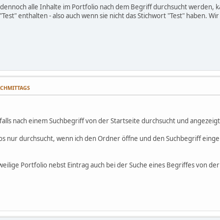
 dennoch alle Inhalte im Portfolio nach dem Begriff durchsucht werden,
Test" enthalten - also auch wenn sie nicht das Stichwort "Test" haben. Wir
NACHMITTAGS
falls nach einem Suchbegriff von der Startseite durchsucht und angezeigt
ios nur durchsucht, wenn ich den Ordner öffne und den Suchbegriff einge
eilige Portfolio nebst Eintrag auch bei der Suche eines Begriffes von d