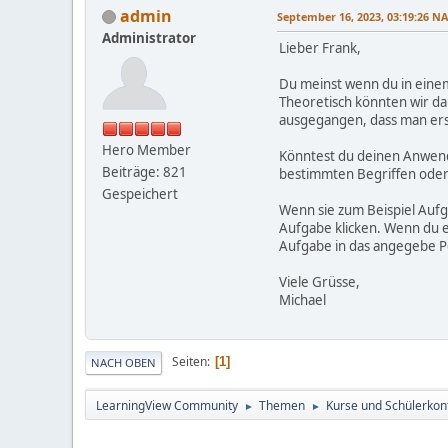
admin
September 16, 2023, 03:19:26 
Administrator
Lieber Frank,
Du meinst wenn du in einem 
Theoretisch könnten wir da
ausgegangen, dass man ers
Hero Member
Könntest du deinen Anwendu
Beiträge: 821
bestimmten Begriffen oder
Gespeichert
Wenn sie zum Beispiel Aufg
Aufgabe klicken. Wenn du e
Aufgabe in das angegebe Po
Viele Grüsse,
Michael
Seiten
1
NACH OBEN
LearningView Community
Themen
Kurse und Schülerkon
►
►