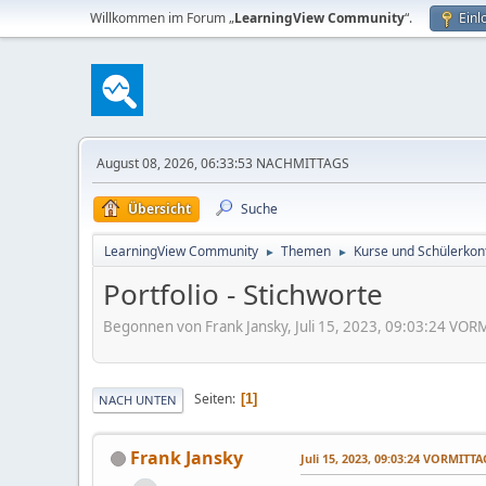
Willkommen im Forum „
LearningView Community
“.
Einl
August 08, 2026, 06:33:53 NACHMITTAGS
Übersicht
Suche
LearningView Community
Themen
Kurse und Schülerkon
►
►
Portfolio - Stichworte
Begonnen von Frank Jansky, Juli 15, 2023, 09:03:24 VO
Seiten
1
NACH UNTEN
Frank Jansky
Juli 15, 2023, 09:03:24 VORMITTA