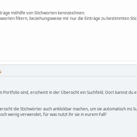
inträge mithilfe von Stichworten kennzeichnen.
chworten filtern, beziehungsweise mir nur die Einträge zu bestimmten St
G
Portfolio sind, erscheint in der Übersicht ein Suchfeld. Dort kannst du ei
rsicht die Stichwörter auch anklickbar machen, um sie automatisch ins Suc
ch wenig verwendet, für was nutzt ihr sie in eurem Fall?