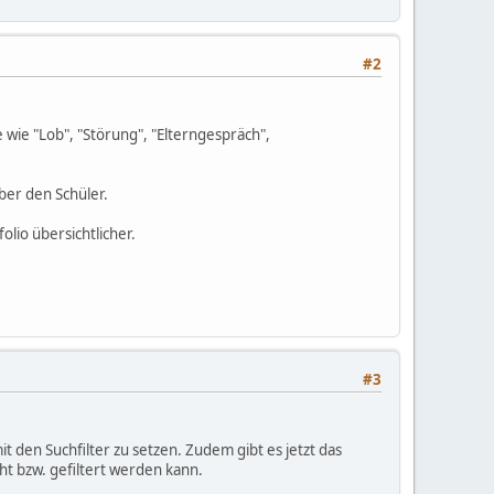
#2
e wie "Lob", "Störung", "Elterngespräch",
über den Schüler.
lio übersichtlicher.
#3
it den Suchfilter zu setzen. Zudem gibt es jetzt das
ht bzw. gefiltert werden kann.