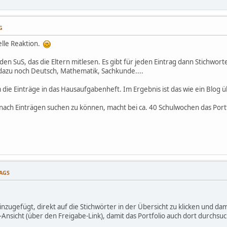
G
elle Reaktion.
eden SuS, das die Eltern mitlesen. Es gibt für jeden Eintrag dann Stichwort
 dazu noch Deutsch, Mathematik, Sachkunde....
m die Einträge in das Hausaufgabenheft. Im Ergebnis ist das wie ein Blog 
nach Einträgen suchen zu können, macht bei ca. 40 Schulwochen das Portfo
TAGS
inzugefügt, direkt auf die Stichwörter in der Übersicht zu klicken und dam
-Ansicht (über den Freigabe-Link), damit das Portfolio auch dort durchsuc