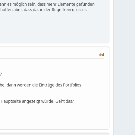
 kann es möglich sein, dass mehr Elemente gefunden
 hoffen aber, dass das in der Regel kein grosses
#4
?
be, dann werden die Einträge des Portfolios
er Hauptseite angezeigt würde. Geht das?