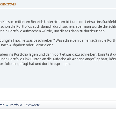
NACHMITTAGS
Kurs im mittleren Bereich Unterrichten bist und dort etwas ins Suchfeld
 schon die Portfolios auch danach durchsuchen, aber man würde die Schtr
t ein Portfolio aufmachen würde, um dieses dann zu durchsuchen.
ngsfall noch etwas beschrieben? Was schreiben deinen SuS in die Portfo
 nach Aufgaben oder Lernzielen?
aben ins Portfolio legen und dann dort etwas dazu schreiben, könntest 
inen Portfolio Link Button an die Aufgabe als Anhang angefügt hast, kön
rtfolio eingefügt hat und dort hin springen.
ten
Portfolio - Stichworte
►