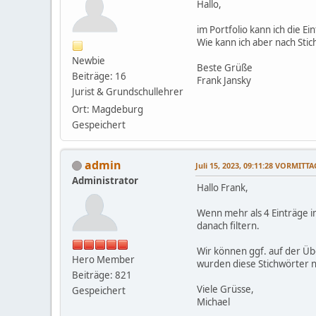
Hallo,
im Portfolio kann ich die E
Wie kann ich aber nach Sti
Newbie
Beste Grüße
Beiträge: 16
Frank Jansky
Jurist & Grundschullehrer
Ort: Magdeburg
Gespeichert
admin
Juli 15, 2023, 09:11:28 VORMITTA
Administrator
Hallo Frank,
Wenn mehr als 4 Einträge im 
danach filtern.
Wir können ggf. auf der Übe
Hero Member
wurden diese Stichwörter no
Beiträge: 821
Viele Grüsse,
Gespeichert
Michael