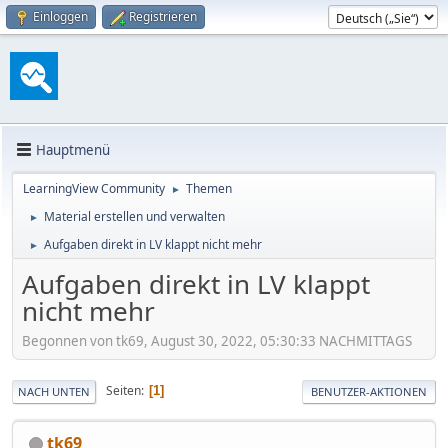
Einloggen
Registrieren
Hauptmenü
LearningView Community
Themen
►
Material erstellen und verwalten
►
Aufgaben direkt in LV klappt nicht mehr
►
Aufgaben direkt in LV klappt
nicht mehr
Begonnen von tk69, August 30, 2022, 05:30:33 NACHMITTAGS
Seiten
1
NACH UNTEN
BENUTZER-AKTIONEN
tk69