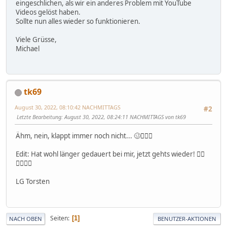
eingeschlichen, als wir ein anderes Problem mit YouTube
Videos gelöst haben.
Sollte nun alles wieder so funktionieren.
Viele Grüsse,
Michael
tk69
August 30, 2022, 08:10:42 NACHMITTAGS
#2
Letzte Bearbeitung
: August 30, 2022, 08:24:11 NACHMITTAGS von tk69
Ähm, nein, klappt immer noch nicht... 🥴🤷🏼‍♂️
Edit: Hat wohl länger gedauert bei mir, jetzt gehts wieder! 👍🏼
👍🏼👍🏼
LG Torsten
Seiten
1
NACH OBEN
BENUTZER-AKTIONEN