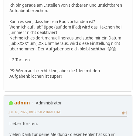
ich bin gerade am Erstellen von sichtbaren und unsichtbaren
Aufgabenbereichen.
Kann es sein, dass hier ein Bug vorhanden ist?
Wenn ich auf ,,ab" tippe (auf dem iPad) wird das Häkchen bei
,,immer" nicht deaktiviert.
Nehme ich es dort manuell heraus und suche mir ein Datum
,,ab XXXX" um ,,XX Uhr" heraus, wird diese Einstellung nicht
übernommen. Der Aufgabenbereich bleibt sichtbar. 🤪🤔
LG Torsten
PS: Wenn auch recht klein, aber die Idee mit den
Aufgabenbildchen ist super!
admin
Administrator
Juli 18, 2022, 08:50:50 VORMITTAG
#1
Lieber Torsten,
vielen Dank für deine Meldung - dieser Fehler hat sich im