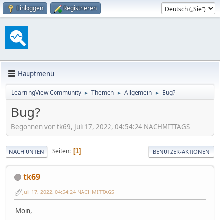
Einloggen
Registrieren
Hauptmenü
LearningView Community
Themen
Allgemein
Bug?
►
►
►
Bug?
Begonnen von tk69, Juli 17, 2022, 04:54:24 NACHMITTAGS
Seiten
1
NACH UNTEN
BENUTZER-AKTIONEN
tk69
Juli 17, 2022, 04:54:24 NACHMITTAGS
Moin,