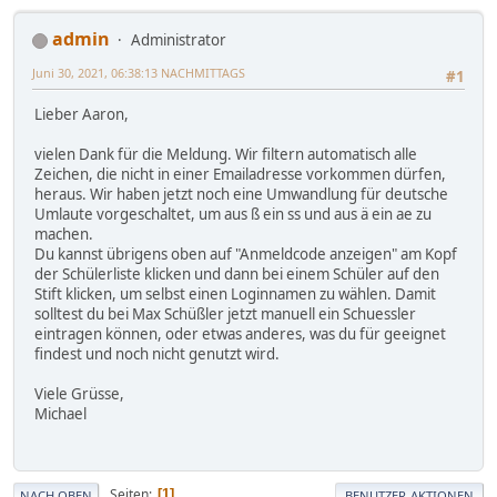
admin
Administrator
Juni 30, 2021, 06:38:13 NACHMITTAGS
#1
Lieber Aaron,
vielen Dank für die Meldung. Wir filtern automatisch alle
Zeichen, die nicht in einer Emailadresse vorkommen dürfen,
heraus. Wir haben jetzt noch eine Umwandlung für deutsche
Umlaute vorgeschaltet, um aus ß ein ss und aus ä ein ae zu
machen.
Du kannst übrigens oben auf "Anmeldcode anzeigen" am Kopf
der Schülerliste klicken und dann bei einem Schüler auf den
Stift klicken, um selbst einen Loginnamen zu wählen. Damit
solltest du bei Max Schüßler jetzt manuell ein Schuessler
eintragen können, oder etwas anderes, was du für geeignet
findest und noch nicht genutzt wird.
Viele Grüsse,
Michael
Seiten
1
NACH OBEN
BENUTZER-AKTIONEN