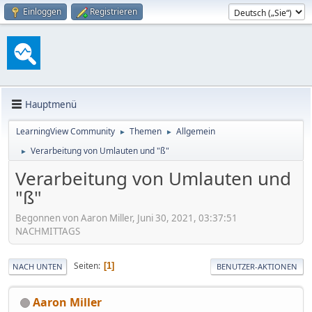
Einloggen
Registrieren
Hauptmenü
LearningView Community
Themen
Allgemein
►
►
Verarbeitung von Umlauten und "ß"
►
Verarbeitung von Umlauten und
"ß"
Begonnen von Aaron Miller, Juni 30, 2021, 03:37:51
NACHMITTAGS
Seiten
1
NACH UNTEN
BENUTZER-AKTIONEN
Aaron Miller