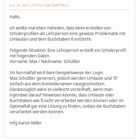
Juni 30, 2021, 03:37:51 NACHMITTAGS
Hallo,
ich wollte mal eben mitteilen, dass beim erstellen von
Schülerprofilen als Lehrperson eine gewisse Problematik mit
Umlauten und dem Buchstaben ß entsteht.
Folgende Situation: Eine Lehrperson erstellt ein Schülerprofil
mit folgenden Daten.
Vorname: Max / Nachname: Schüßler
Im Normalfall wird dann beispielsweise der Login
Max.Schüßler generiert, jedoch werden Umlaute und "ß"
einfach aus dem Anmeldenamen rausgeschnitten.
Diesbezüglich wäre es vielleicht vorteilhaft, wenn man
irgendwo darauf hinweisen könnte, dass Umlaute oder
Buchstaben wie ß nicht verarbeitet werden können oder im
Optimalfall gar eine Lösung zu finden, sodass die Buchstaben
verarbeitet werden können.
mfg Aaron Miller