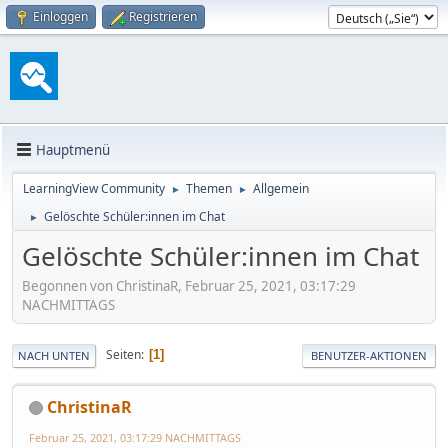
Einloggen
Registrieren
Hauptmenü
LearningView Community
Themen
Allgemein
►
►
Gelöschte Schüler:innen im Chat
►
Gelöschte Schüler:innen im Chat
Begonnen von ChristinaR, Februar 25, 2021, 03:17:29
NACHMITTAGS
Seiten
1
NACH UNTEN
BENUTZER-AKTIONEN
ChristinaR
Februar 25, 2021, 03:17:29 NACHMITTAGS