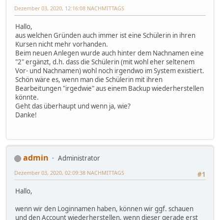
Dezember 03, 2020, 12:16:08 NACHMITTAGS
Hallo,
aus welchen Gründen auch immer ist eine Schülerin in ihren
Kursen nicht mehr vorhanden.
Beim neuen Anlegen wurde auch hinter dem Nachnamen eine
"2" ergänzt, d.h. dass die Schülerin (mit wohl eher seltenem
Vor- und Nachnamen) wohl noch irgendwo im System existiert.
Schön wäre es, wenn man die Schülerin mit ihren
Bearbeitungen "irgedwie" aus einem Backup wiederherstellen
könnte.
Geht das überhaupt und wenn ja, wie?
Danke!
admin
Administrator
Dezember 03, 2020, 02:09:38 NACHMITTAGS
#1
Hallo,
wenn wir den Loginnamen haben, können wir ggf. schauen
und den Account wiederherstellen, wenn dieser gerade erst