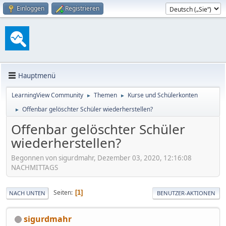
Einloggen
Registrieren
Hauptmenü
LearningView Community
Themen
Kurse und Schülerkonten
►
►
Offenbar gelöschter Schüler wiederherstellen?
►
Offenbar gelöschter Schüler
wiederherstellen?
Begonnen von sigurdmahr, Dezember 03, 2020, 12:16:08
NACHMITTAGS
Seiten
1
NACH UNTEN
BENUTZER-AKTIONEN
sigurdmahr