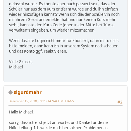
gelöscht wurde. Es könnte aber auch passiert sein, dass der
Schüler nur aus dem Kurs entfernt wurde und du ihn einfach
wieder hinzufügen kannst? Wenn sich die/der Schüler/in noch
mit ihrem Gerät angemeldet hat und nur keinen Kurs mehr
sieht, kann sie den Kurs-Code (oben in der Mitte bei "Kurse
verwalten") eingeben, um wieder mitzumachen.
Wenn das alte Login nicht mehr funktioniert, dann mir dieses
bitte melden, dann kann ich in unserem System nachschauen
und das Konto ggf. reaktivieren.
Viele Grüsse,
Michael
sigurdmahr
Dezember 15, 2020, 09:20:14 NACHMITTAGS
#2
Hallo Michael,
sorry, dass ich erst jetzt antworte, und Danke für deine
Hilfestellung. Ich werde mich bei solchen Problemen in