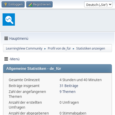
Einloggen
Registrieren
Hauptmenü
LearningView Community
Profil von de_für
Statistiken anzeigen
►
►
-Menü
Allgemeine Statistiken - de_für
Gesamte Onlinezeit
4 Stunden und 40 Minuten
Beiträge insgesamt
31 Beiträge
Zahl der angefangenen
9 Themen
Themen
Anzahl der erstellten
0 Umfragen
Umfragen
Anzahl der abgegebenen
0 Stimmabgaben