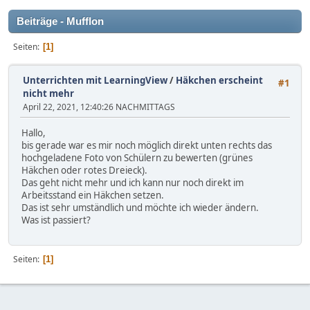
Beiträge - Mufflon
Seiten
1
Unterrichten mit LearningView
/
Häkchen erscheint
#1
nicht mehr
April 22, 2021, 12:40:26 NACHMITTAGS
Hallo,
bis gerade war es mir noch möglich direkt unten rechts das
hochgeladene Foto von Schülern zu bewerten (grünes
Häkchen oder rotes Dreieck).
Das geht nicht mehr und ich kann nur noch direkt im
Arbeitsstand ein Häkchen setzen.
Das ist sehr umständlich und möchte ich wieder ändern.
Was ist passiert?
Seiten
1