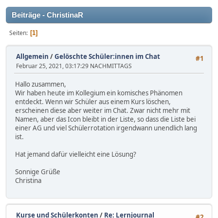
Beiträge - ChristinaR
Seiten
1
Allgemein
/
Gelöschte Schüler:innen im Chat
#1
Februar 25, 2021, 03:17:29 NACHMITTAGS
Hallo zusammen,
Wir haben heute im Kollegium ein komisches Phänomen
entdeckt. Wenn wir Schüler aus einem Kurs löschen,
erscheinen diese aber weiter im Chat. Zwar nicht mehr mit
Namen, aber das Icon bleibt in der Liste, so dass die Liste bei
einer AG und viel Schülerrotation irgendwann unendlich lang
ist.
Hat jemand dafür vielleicht eine Lösung?
Sonnige Grüße
Christina
Kurse und Schülerkonten
/
Re: Lernjournal
#2