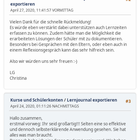
exportieren
April 27, 2020, 11:41:57 VORMITTAG
Vielen Dank für die schnelle Rückmeldung!
Es würde eben verstärkt dabei unterstützen auch Lernzeiten
erfassen zu können. Zudem hätte man die Möglichkeit die
erarbeiteten Lösungen der Schüler mit zu dokumentieren.
Besonders bei Gesprächen mit den Eltern, oder eben auch in
einem Reflexionsgespräch kann das sehr hilfreich sein.
Also wir würden uns sehr freuen :-)
LG
Christina
Kurse und Schülerkonten
/
Lernjournal exportieren
#3
April 24, 2020, 01:11:26 NACHMITTAGS
Hallo zusammen,
erstmal vorweg: Ihr seid großartig!!! Selten eine so effektive
und dennoch selbsterklärende Anwendung gesehen. Sie hat
alles was man braucht.