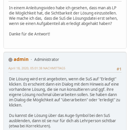
In einem Anleitungsvideo habe ich gesehen, dass man als LP
die Möglichkeit hat, die Sichtbarkeit der Lösung einzustellen.
Wie mache ich das, dass die SuS die Lösungsdatei erst sehen,
wenn sie einen Aufgabenteil als erledigt abgehakt haben?
Danke für die Antwort!
admin
Administrator
April 18, 2020, 05:01:38 NACHMITTAGS
#1
Die Lösung wird erst angeboten, wenn die SuS auf "Erledigt"
klicken. Es erscheint dann ein Dialog mit dem Hinweis auf eine
vorhandene Lösung, die sie nun konsultieren und ggf. ihre
eigene Lösung nochmal überarbeiten sollen. Sie haben dann
im Dialog die Möglichkeit auf "überarbeiten" oder "erledigt" zu
klicken.
Du kannst die Lösung über das Auge-Symbol bei den SuS
ausblenden, dann ist sie nur für dich als Lehrperson sichtbar
(etwa bei Korrekturen).