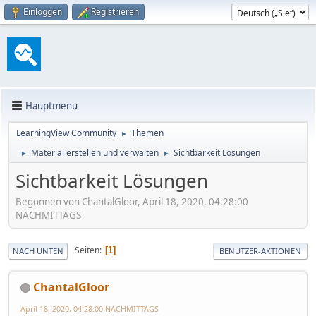
Einloggen
Registrieren
Hauptmenü
LearningView Community
Themen
►
Material erstellen und verwalten
Sichtbarkeit Lösungen
►
►
Sichtbarkeit Lösungen
Begonnen von ChantalGloor, April 18, 2020, 04:28:00
NACHMITTAGS
Seiten
1
NACH UNTEN
BENUTZER-AKTIONEN
ChantalGloor
April 18, 2020, 04:28:00 NACHMITTAGS