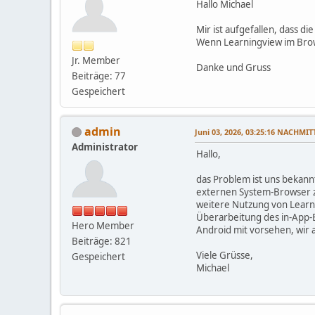
Hallo Michael
Mir ist aufgefallen, dass di
Wenn Learningview im Brows
Jr. Member
Danke und Gruss
Beiträge: 77
Gespeichert
admin
Juni 03, 2026, 03:25:16 NACHMI
Administrator
Hallo,
das Problem ist uns bekannt
externen System-Browser zu
weitere Nutzung von Learni
Überarbeitung des in-App-
Hero Member
Android mit vorsehen, wir a
Beiträge: 821
Viele Grüsse,
Gespeichert
Michael