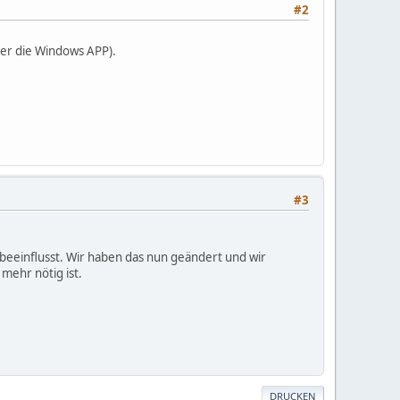
#2
ber die Windows APP).
#3
 beeinflusst. Wir haben das nun geändert und wir
mehr nötig ist.
DRUCKEN