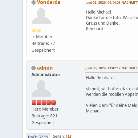
Vonderda
Juni 03, 2026, 04:14:08 NACHMI
Hallo Michael
Danke für die Info. Wir ar
Gruss und Danke.
Reinhard
Jr. Member
Beiträge: 77
Gespeichert
admin
Juni 03, 2026, 11:02:17 NACHMI
Administrator
Hallo Reinhard,
stimmt, wir hatten das nic
werden die mobilen Apps in
Vielen Dank für deine Mel
Hero Member
Michael
Beiträge: 821
Gespeichert
Seiten
1
NACH OBEN