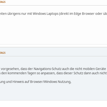
TTAGS
beiten übrigens nur mit Windows Laptops (direkt im Edge Browser oder ü
TTAGS
ht vorgesehen, dass der Navigations-Schutz auch die nicht mobilen Geräte
 den kommenden Tagen so anpassen, dass dieser Schutz dann auch nicht 
dung und Hinweis auf Browser/Windows Nutzung,