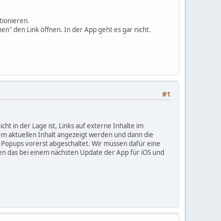
ktionieren.
n" den Link öffnen. In der App geht es gar nicht.
#1
ht in der Lage ist, Links auf externe Inhalte im
em aktuellen Inhalt angezeigt werden und dann die
 Popups vorerst abgeschaltet. Wir müssen dafür eine
en das bei einem nächsten Update der App für iOS und