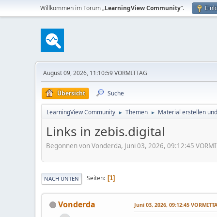
Willkommen im Forum „
LearningView Community
“.
Einl
August 09, 2026, 11:10:59 VORMITTAG
Übersicht
Suche
LearningView Community
Themen
Material erstellen un
►
►
Links in zebis.digital
Begonnen von Vonderda, Juni 03, 2026, 09:12:45 VORM
Seiten
1
NACH UNTEN
Vonderda
Juni 03, 2026, 09:12:45 VORMITT