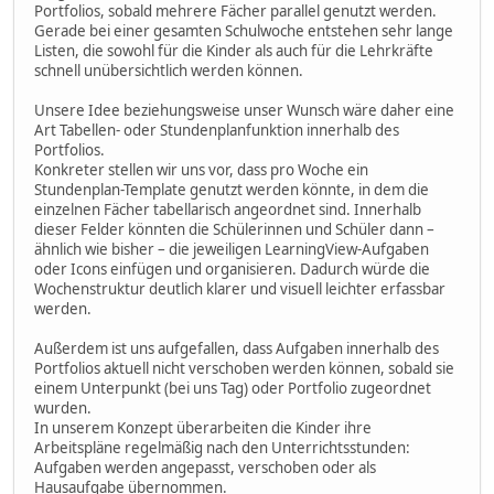
Portfolios, sobald mehrere Fächer parallel genutzt werden.
Gerade bei einer gesamten Schulwoche entstehen sehr lange
Listen, die sowohl für die Kinder als auch für die Lehrkräfte
schnell unübersichtlich werden können.
Unsere Idee beziehungsweise unser Wunsch wäre daher eine
Art Tabellen- oder Stundenplanfunktion innerhalb des
Portfolios.
Konkreter stellen wir uns vor, dass pro Woche ein
Stundenplan-Template genutzt werden könnte, in dem die
einzelnen Fächer tabellarisch angeordnet sind. Innerhalb
dieser Felder könnten die Schülerinnen und Schüler dann –
ähnlich wie bisher – die jeweiligen LearningView-Aufgaben
oder Icons einfügen und organisieren. Dadurch würde die
Wochenstruktur deutlich klarer und visuell leichter erfassbar
werden.
Außerdem ist uns aufgefallen, dass Aufgaben innerhalb des
Portfolios aktuell nicht verschoben werden können, sobald sie
einem Unterpunkt (bei uns Tag) oder Portfolio zugeordnet
wurden.
In unserem Konzept überarbeiten die Kinder ihre
Arbeitspläne regelmäßig nach den Unterrichtsstunden:
Aufgaben werden angepasst, verschoben oder als
Hausaufgabe übernommen.