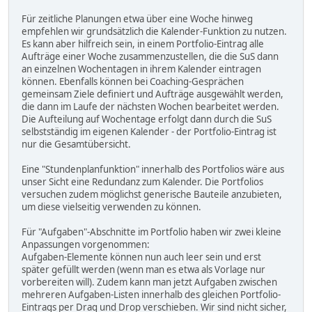
Für zeitliche Planungen etwa über eine Woche hinweg
empfehlen wir grundsätzlich die Kalender-Funktion zu nutzen.
Es kann aber hilfreich sein, in einem Portfolio-Eintrag alle
Aufträge einer Woche zusammenzustellen, die die SuS dann
an einzelnen Wochentagen in ihrem Kalender eintragen
können. Ebenfalls können bei Coaching-Gesprächen
gemeinsam Ziele definiert und Aufträge ausgewählt werden,
die dann im Laufe der nächsten Wochen bearbeitet werden.
Die Aufteilung auf Wochentage erfolgt dann durch die SuS
selbstständig im eigenen Kalender - der Portfolio-Eintrag ist
nur die Gesamtübersicht.
Eine "Stundenplanfunktion" innerhalb des Portfolios wäre aus
unser Sicht eine Redundanz zum Kalender. Die Portfolios
versuchen zudem möglichst generische Bauteile anzubieten,
um diese vielseitig verwenden zu können.
Für "Aufgaben"-Abschnitte im Portfolio haben wir zwei kleine
Anpassungen vorgenommen:
Aufgaben-Elemente können nun auch leer sein und erst
später gefüllt werden (wenn man es etwa als Vorlage nur
vorbereiten will). Zudem kann man jetzt Aufgaben zwischen
mehreren Aufgaben-Listen innerhalb des gleichen Portfolio-
Eintrags per Drag und Drop verschieben. Wir sind nicht sicher,