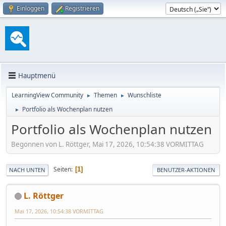
Einloggen
Registrieren
Hauptmenü
LearningView Community
Themen
Wunschliste
►
►
Portfolio als Wochenplan nutzen
►
Portfolio als Wochenplan nutzen
Begonnen von L. Röttger, Mai 17, 2026, 10:54:38 VORMITTAG
Seiten
1
NACH UNTEN
BENUTZER-AKTIONEN
L. Röttger
Mai 17, 2026, 10:54:38 VORMITTAG