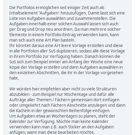
Die Portfolios ermöglichen seit einiger Zeit auch als
Inhaltselement "Aufgaben" hinzuzufügen. Damit lässt sich eine
Liste von Aufgaben auswählen und zusammenstellen. Die
Aufgaben innerhalb einer solchen Auswahl lassen sich auch
per Drag und Drop neu anordnen. Da man mehrere solcher
Elemente in einem Portfolio-Eintrag verwenden kann, kann
man sich auch eine Art Plan basteln.
Ihr könntet daraus eine Art leere Vorlage erstellen und diese
in alle Portfolios aller SuS duplizieren, sodass alle diese Vorlage
in ihrem Portfolio zur Verfügung haben. Danach können die
SuS sich zum Beispiel immer am Anfang der Woche eine neue
Kopie der Vorlage erstellen und dann Aufgaben auswählen in
den einzelnen Abschnitten, die ihr in der Vorlage vorgesehen
habt.
Wir würden hier empfehlen aber nicht zu viele Strukturen
abzubilden - zum Beispiel nur Wochentage und dafür alle
Aufträge aller Themen / Fächern gemeinsam dort einfügen
oder umgekehrt nach Fächern Abschnitte anzulegen und dann
die Kacheln in der gewünschten Reihenfolge einfügen.
Um Aufgaben etwa an Wochentagen zu planen, steht der
Kalender zur Verfügung. Möchte man keine Kalender
verwenden kann man z.B. auch Sticker an den Aufgaben
anfügen, wann man diese bearbeiten möchte.