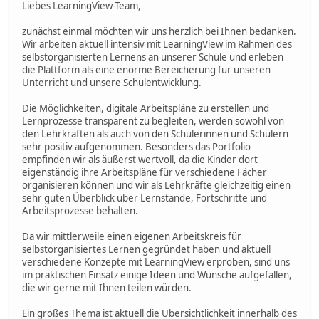
Liebes LearningView-Team,
zunächst einmal möchten wir uns herzlich bei Ihnen bedanken.
Wir arbeiten aktuell intensiv mit LearningView im Rahmen des
selbstorganisierten Lernens an unserer Schule und erleben
die Plattform als eine enorme Bereicherung für unseren
Unterricht und unsere Schulentwicklung.
Die Möglichkeiten, digitale Arbeitspläne zu erstellen und
Lernprozesse transparent zu begleiten, werden sowohl von
den Lehrkräften als auch von den Schülerinnen und Schülern
sehr positiv aufgenommen. Besonders das Portfolio
empfinden wir als äußerst wertvoll, da die Kinder dort
eigenständig ihre Arbeitspläne für verschiedene Fächer
organisieren können und wir als Lehrkräfte gleichzeitig einen
sehr guten Überblick über Lernstände, Fortschritte und
Arbeitsprozesse behalten.
Da wir mittlerweile einen eigenen Arbeitskreis für
selbstorganisiertes Lernen gegründet haben und aktuell
verschiedene Konzepte mit LearningView erproben, sind uns
im praktischen Einsatz einige Ideen und Wünsche aufgefallen,
die wir gerne mit Ihnen teilen würden.
Ein großes Thema ist aktuell die Übersichtlichkeit innerhalb des