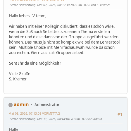
Letzte Bearbeitung
: Mai 07, 2026, 08:39:30 NACHMITTAGS von S. Kramer
Hallo liebes LV-team,
wir haben mit einer Kollegin diskutiert, dass es schön wäre,
wenn die SuS auch Selbsttests zu einem Thema erstellen
könnten und diese dann von der Gruppe ausgeführt werden
können. Das muss ja nicht so komplex wie bei dem Lehrertool
sein. Multiple Choice mit Mehrfachauswahl würde da schon
ausreichen. Gern auch als Gruppenarbeit.
Seht Ihr da eine Möglichkeit?
Viele Grüße
S. Kramer
admin
Administrator
Mai 08, 2026, 07:13:08 VORMITTAG
#1
Letzte Bearbeitung
: Mai 11, 2026, 08:44:04 VORMITTAG von admin
Hallo,