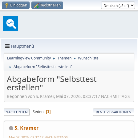
Einloggen
Registrieren
Hauptmenü
LearningView Community
Themen
Wunschliste
►
►
Abgabeform "Selbsttest erstellen"
►
Abgabeform "Selbsttest
erstellen"
Begonnen von S. Kramer, Mai 07, 2026, 08:37:17 NACHMITTAGS
Seiten
1
NACH UNTEN
BENUTZER-AKTIONEN
S. Kramer
Mai 07, 2026, 08:37:17 NACHMITTAGS