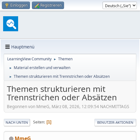
Einloggen
Registrieren
Hauptmenü
LearningView Community
Themen
►
Material erstellen und verwalten
►
Themen strukturieren mit Trennstrichen oder Absätzen
►
Themen strukturieren mit
Trennstrichen oder Absätzen
Begonnen von MmeG, März 08, 2026, 12:09:54 NACHMITTAGS
Seiten
1
NACH UNTEN
BENUTZER-AKTIONEN
MmeG