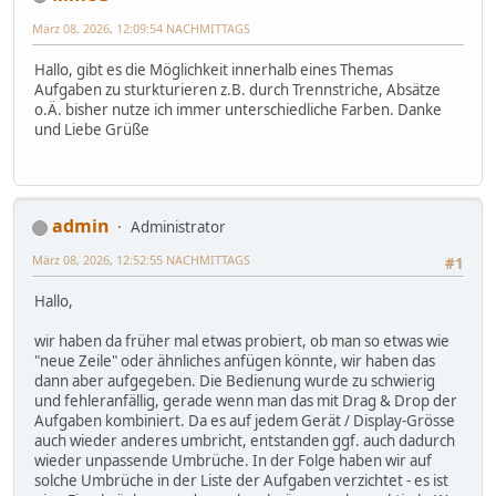
März 08, 2026, 12:09:54 NACHMITTAGS
Hallo, gibt es die Möglichkeit innerhalb eines Themas
Aufgaben zu sturkturieren z.B. durch Trennstriche, Absätze
o.Ä. bisher nutze ich immer unterschiedliche Farben. Danke
und Liebe Grüße
admin
Administrator
März 08, 2026, 12:52:55 NACHMITTAGS
#1
Hallo,
wir haben da früher mal etwas probiert, ob man so etwas wie
"neue Zeile" oder ähnliches anfügen könnte, wir haben das
dann aber aufgegeben. Die Bedienung wurde zu schwierig
und fehleranfällig, gerade wenn man das mit Drag & Drop der
Aufgaben kombiniert. Da es auf jedem Gerät / Display-Grösse
auch wieder anderes umbricht, entstanden ggf. auch dadurch
wieder unpassende Umbrüche. In der Folge haben wir auf
solche Umbrüche in der Liste der Aufgaben verzichtet - es ist