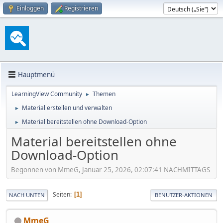
Einloggen
Registrieren
Hauptmenü
LearningView Community
Themen
►
Material erstellen und verwalten
►
Material bereitstellen ohne Download-Option
►
Material bereitstellen ohne
Download-Option
Begonnen von MmeG, Januar 25, 2026, 02:07:41 NACHMITTAGS
Seiten
1
NACH UNTEN
BENUTZER-AKTIONEN
MmeG