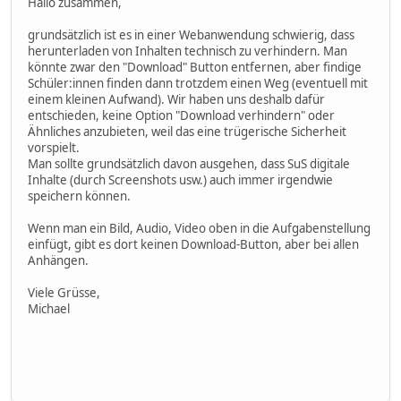
Hallo zusammen,
grundsätzlich ist es in einer Webanwendung schwierig, dass
herunterladen von Inhalten technisch zu verhindern. Man
könnte zwar den "Download" Button entfernen, aber findige
Schüler:innen finden dann trotzdem einen Weg (eventuell mit
einem kleinen Aufwand). Wir haben uns deshalb dafür
entschieden, keine Option "Download verhindern" oder
Ähnliches anzubieten, weil das eine trügerische Sicherheit
vorspielt.
Man sollte grundsätzlich davon ausgehen, dass SuS digitale
Inhalte (durch Screenshots usw.) auch immer irgendwie
speichern können.
Wenn man ein Bild, Audio, Video oben in die Aufgabenstellung
einfügt, gibt es dort keinen Download-Button, aber bei allen
Anhängen.
Viele Grüsse,
Michael