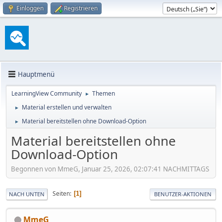
Einloggen
Registrieren
Hauptmenü
LearningView Community
Themen
►
Material erstellen und verwalten
►
Material bereitstellen ohne Download-Option
►
Material bereitstellen ohne
Download-Option
Begonnen von MmeG, Januar 25, 2026, 02:07:41 NACHMITTAGS
Seiten
1
NACH UNTEN
BENUTZER-AKTIONEN
MmeG