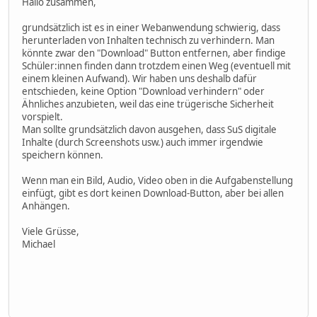
Hallo zusammen,
grundsätzlich ist es in einer Webanwendung schwierig, dass
herunterladen von Inhalten technisch zu verhindern. Man
könnte zwar den "Download" Button entfernen, aber findige
Schüler:innen finden dann trotzdem einen Weg (eventuell mit
einem kleinen Aufwand). Wir haben uns deshalb dafür
entschieden, keine Option "Download verhindern" oder
Ähnliches anzubieten, weil das eine trügerische Sicherheit
vorspielt.
Man sollte grundsätzlich davon ausgehen, dass SuS digitale
Inhalte (durch Screenshots usw.) auch immer irgendwie
speichern können.
Wenn man ein Bild, Audio, Video oben in die Aufgabenstellung
einfügt, gibt es dort keinen Download-Button, aber bei allen
Anhängen.
Viele Grüsse,
Michael