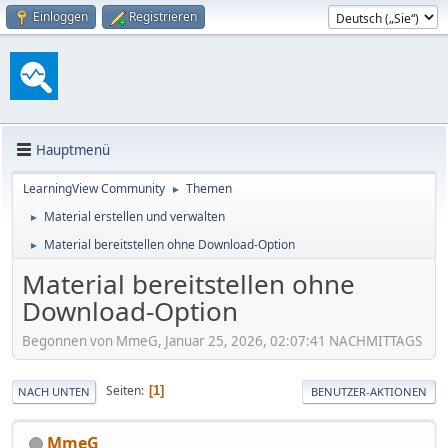
Einloggen
Registrieren
Hauptmenü
LearningView Community
Themen
►
Material erstellen und verwalten
►
Material bereitstellen ohne Download-Option
►
Material bereitstellen ohne
Download-Option
Begonnen von MmeG, Januar 25, 2026, 02:07:41 NACHMITTAGS
Seiten
1
NACH UNTEN
BENUTZER-AKTIONEN
MmeG