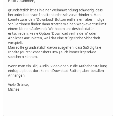
Hallo zusammen,
grundsätzlich ist es in einer Webanwendung schwierig, dass
herunterladen von Inhalten technisch zu verhindern. Man
könnte zwar den "Download" Button entfernen, aber findige
Schüler:innen finden dann trotzdem einen Weg (eventuell mit
einem kleinen Aufwand). Wir haben uns deshalb dafür
entschieden, keine Option "Download verhindern" oder
Ähnliches anzubieten, weil das eine trügerische Sicherheit
vorspielt.
Man sollte grundsätzlich davon ausgehen, dass SuS digitale
Inhalte (durch Screenshots usw.) auch immer irgendwie
speichern können.
Wenn man ein Bild, Audio, Video oben in die Aufgabenstellung
einfügt, gibt es dort keinen Download-Button, aber bei allen
Anhängen.
Viele Grüsse,
Michael