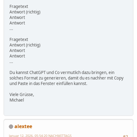
Fragetext
Antwort (richtig)
Antwort
Antwort
...
Fragetext
Antwort (richtig)
Antwort
Antwort
...
Du kannst ChatGPT und Co vermutlich dazu bringen, ein
solches Format zu generieren, damit du es nachher mit Copy
und Paste in das Fenster einfüllen kannst.
Viele Grüsse,
Michael
alextee
Januar 12, 2026, 05:54:20 NACHMITTAGS
#2