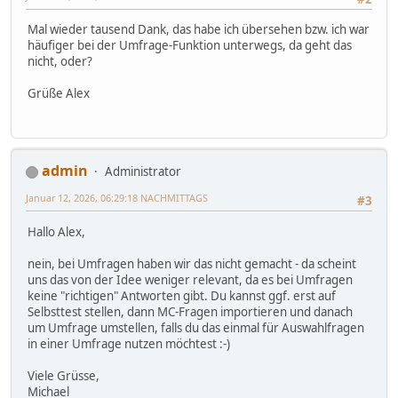
Mal wieder tausend Dank, das habe ich übersehen bzw. ich war
häufiger bei der Umfrage-Funktion unterwegs, da geht das
nicht, oder?
Grüße Alex
admin
Administrator
Januar 12, 2026, 06:29:18 NACHMITTAGS
#3
Hallo Alex,
nein, bei Umfragen haben wir das nicht gemacht - da scheint
uns das von der Idee weniger relevant, da es bei Umfragen
keine "richtigen" Antworten gibt. Du kannst ggf. erst auf
Selbsttest stellen, dann MC-Fragen importieren und danach
um Umfrage umstellen, falls du das einmal für Auswahlfragen
in einer Umfrage nutzen möchtest :-)
Viele Grüsse,
Michael