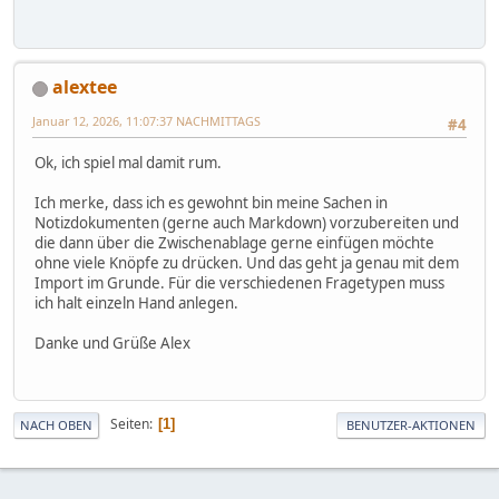
alextee
Januar 12, 2026, 11:07:37 NACHMITTAGS
#4
Ok, ich spiel mal damit rum.
Ich merke, dass ich es gewohnt bin meine Sachen in
Notizdokumenten (gerne auch Markdown) vorzubereiten und
die dann über die Zwischenablage gerne einfügen möchte
ohne viele Knöpfe zu drücken. Und das geht ja genau mit dem
Import im Grunde. Für die verschiedenen Fragetypen muss
ich halt einzeln Hand anlegen.
Danke und Grüße Alex
Seiten
1
NACH OBEN
BENUTZER-AKTIONEN