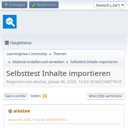
Einloggen
Registrieren
Hauptmenü
LearningView Community
Themen
►
Material erstellen und verwalten
Selbsttest Inhalte importieren
►
►
Selbsttest Inhalte importieren
Begonnen von alextee, Januar 06, 2026, 10:02:36 NACHMITTAGS
Seiten
1
NACH UNTEN
BENUTZER-AKTIONEN
alextee
Januar 06, 2026, 10:02:36 NACHMITTAGS