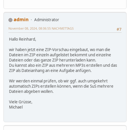
admin
Administrator
November 08, 2024, 08:06:55 NACHMITTAGS
#7
Hallo Reinhard,
wir haben jetzt eine ZIP-Vorschau eingebaut, wo man die
Dateien im ZIP einzeln aufgelistet bekommt und einzelne
Dateien oder das ganze ZIP herunterladen kann.
Du kannst also ein ZIP aus mehreren MP3s erstellen und das
ZIP als Dateianhang an eine Aufgabe anfügen.
Wir werden einmal prüfen, ob wir ggf. auch umgekehrt
automatisch ZIPs erstellen können, wenn die SuS mehrere
Dateien abgeben wollen.
Viele Grüsse,
Michael