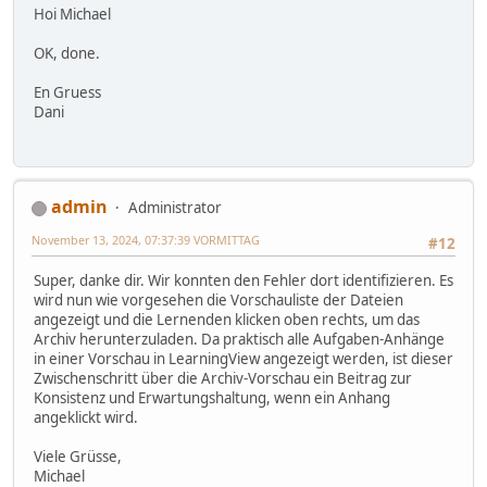
Hoi Michael
OK, done.
En Gruess
Dani
admin
Administrator
November 13, 2024, 07:37:39 VORMITTAG
#12
Super, danke dir. Wir konnten den Fehler dort identifizieren. Es
wird nun wie vorgesehen die Vorschauliste der Dateien
angezeigt und die Lernenden klicken oben rechts, um das
Archiv herunterzuladen. Da praktisch alle Aufgaben-Anhänge
in einer Vorschau in LearningView angezeigt werden, ist dieser
Zwischenschritt über die Archiv-Vorschau ein Beitrag zur
Konsistenz und Erwartungshaltung, wenn ein Anhang
angeklickt wird.
Viele Grüsse,
Michael