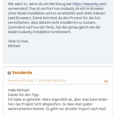
Wie wäre es, wenn du ein Werkzeug wie
https://wavacity.com/
verwendest? Das ist ein Port von Audacity direkt im Browser
ohne lokale Installation und es verarbeitet auch M4A Dateien
(weil Browser). Damit könntest du den Prozess für die SuS
vereinfachen, dass daheim nicht installieren zu müssen.
Zumindest nach kurzen Tests, hat das genau gleich wie die
lokale Audacity-Installation funktioniert.
Viele Grüsse,
Michael
Vonderda
November 05, 2024, 11:37:05 NACHMITTAGS
#4
Hallo Michael
Danke für den Tipp.
Ich habe es getestet. Wäre eigentlich ok, aber man kann leider
hier das Projekt nicht abspeichen. So dass man später
weiterarbeiten könnte. Es geht nur direkter Export nach mp3.