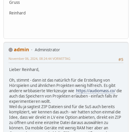
Gruss
Reinhard
admin
Administrator
November 06, 2024, 08:24:44 VORMITTAG
#5
Lieber Reinhard,
Oh, stimmt - dann ist das natürlich für die Erstellung von
Hörspielen und ähnlichen Projekten wenig hilfreich. Es gibt
andere wrbbasierte Werkzeuge wie
https://audiomass.co/
die
auch das Speichern von Projekten erlauben - einfach falls ihr
experimentieren wollt.
Weil du ja sagtest ZIP Dateien sind für die SuS auch bereits
kompliziert, wir kennen das auch - wir hatten schon einmal die
Idee, dass wir direkt in LV eine Option anbieten, direkt ein ZIP
zu öffnen und eine einzelne Datei daraus auswählen zu
können. Da mobile Geräte mit wenig RAM hier aber an