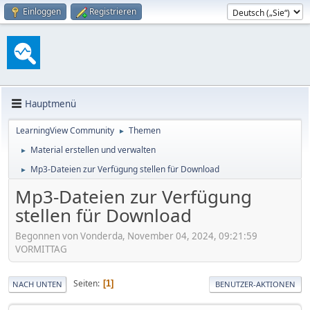
Einloggen
Registrieren
Hauptmenü
LearningView Community
Themen
►
Material erstellen und verwalten
►
Mp3-Dateien zur Verfügung stellen für Download
►
Mp3-Dateien zur Verfügung
stellen für Download
Begonnen von Vonderda, November 04, 2024, 09:21:59
VORMITTAG
Seiten
1
NACH UNTEN
BENUTZER-AKTIONEN