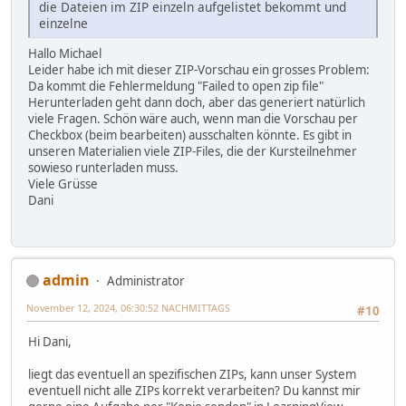
die Dateien im ZIP einzeln aufgelistet bekommt und
einzelne
Hallo Michael
Leider habe ich mit dieser ZIP-Vorschau ein grosses Problem:
Da kommt die Fehlermeldung "Failed to open zip file"
Herunterladen geht dann doch, aber das generiert natürlich
viele Fragen. Schön wäre auch, wenn man die Vorschau per
Checkbox (beim bearbeiten) ausschalten könnte. Es gibt in
unseren Materialien viele ZIP-Files, die der Kursteilnehmer
sowieso runterladen muss.
Viele Grüsse
Dani
admin
Administrator
November 12, 2024, 06:30:52 NACHMITTAGS
#10
Hi Dani,
liegt das eventuell an spezifischen ZIPs, kann unser System
eventuell nicht alle ZIPs korrekt verarbeiten? Du kannst mir