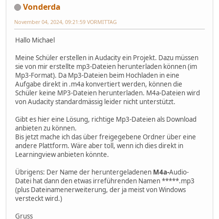
Vonderda
November 04, 2024, 09:21:59 VORMITTAG
Hallo Michael
Meine Schüler erstellen in Audacity ein Projekt. Dazu müssen
sie von mir erstellte mp3-Dateien herunterladen können (im
Mp3-Format). Da Mp3-Dateien beim Hochladen in eine
Aufgabe direkt in .m4a konvertiert werden, können die
Schüler keine MP3-Dateien herunterladen. M4a-Dateien wird
von Audacity standardmässig leider nicht unterstützt.
Gibt es hier eine Lösung, richtige Mp3-Dateien als Download
anbieten zu können.
Bis jetzt mache ich das über freigegebene Ordner über eine
andere Plattform. Wäre aber toll, wenn ich dies direkt in
Learningview anbieten könnte.
Übrigens: Der Name der heruntergeladenen
M4a-
Audio-
Datei hat dann den etwas irreführenden Namen *****.mp3
(plus Dateinamenerweiterung, der ja meist von Windows
versteckt wird.)
Gruss