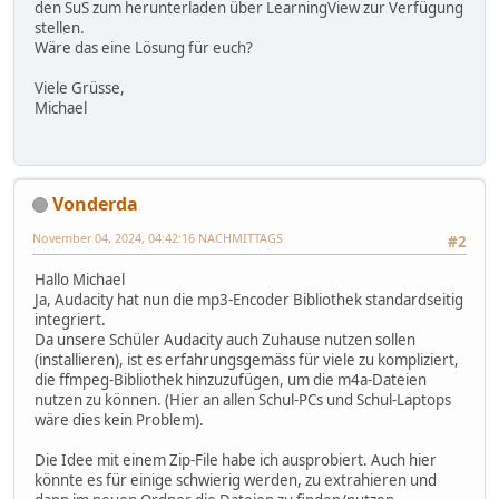
den SuS zum herunterladen über LearningView zur Verfügung
stellen.
Wäre das eine Lösung für euch?
Viele Grüsse,
Michael
Vonderda
November 04, 2024, 04:42:16 NACHMITTAGS
#2
Hallo Michael
Ja, Audacity hat nun die mp3-Encoder Bibliothek standardseitig
integriert.
Da unsere Schüler Audacity auch Zuhause nutzen sollen
(installieren), ist es erfahrungsgemäss für viele zu kompliziert,
die ffmpeg-Bibliothek hinzuzufügen, um die m4a-Dateien
nutzen zu können. (Hier an allen Schul-PCs und Schul-Laptops
wäre dies kein Problem).
Die Idee mit einem Zip-File habe ich ausprobiert. Auch hier
könnte es für einige schwierig werden, zu extrahieren und