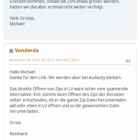
Grenzen kommen, sobald die ZIPs etwas größer werden,
hatten wir das aber erstmal nicht weiter verfolgt.
Viele Grüsse,
Michael
Vonderda
November 08, 2024, 02:18:13 NACHMITTAGS
#6
Hallo Michael
Danke für den Link. Wir werden aber bei Audacity bleiben.
Das direkte Öffnen von Zips in LV wäre sicher eine spannende
Alternative. Evtl. könnte beim Öffnen des Zips der Benutzer
selber entscheiden, ob er die ganze Zip-Datei herunterladen
will oder eben in LV öffnen und so die gewünschten Datei
herunterladen.
Gruss
Reinhard