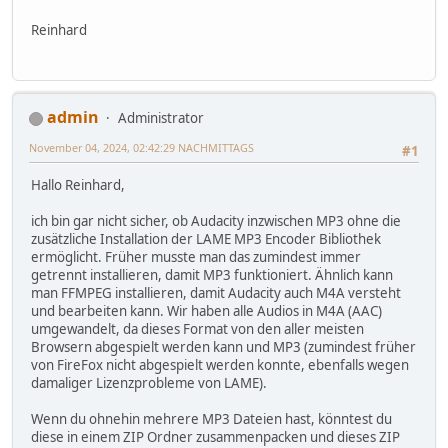
Reinhard
admin
Administrator
November 04, 2024, 02:42:29 NACHMITTAGS
#1
Hallo Reinhard,
ich bin gar nicht sicher, ob Audacity inzwischen MP3 ohne die
zusätzliche Installation der LAME MP3 Encoder Bibliothek
ermöglicht. Früher musste man das zumindest immer
getrennt installieren, damit MP3 funktioniert. Ähnlich kann
man FFMPEG installieren, damit Audacity auch M4A versteht
und bearbeiten kann. Wir haben alle Audios in M4A (AAC)
umgewandelt, da dieses Format von den aller meisten
Browsern abgespielt werden kann und MP3 (zumindest früher
von FireFox nicht abgespielt werden konnte, ebenfalls wegen
damaliger Lizenzprobleme von LAME).
Wenn du ohnehin mehrere MP3 Dateien hast, könntest du
diese in einem ZIP Ordner zusammenpacken und dieses ZIP