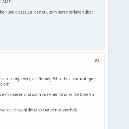
 LAME).
ken und dieses ZIP den SuS zum herunterladen über
#2
ele zu kompliziert, die ffmpeg-Bibliothek hinzuzufügen,
oblem).
 zu extrahieren und dann im neuen Ordner die Dateien
ge werde ich wohl die Mp3-Dateien ausserhalb