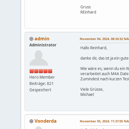
Gruss
REinhard
admin
November 04, 2024, 08:24:32 
Administrator
Hallo Reinhard,
danke dir, das ist ja ein g
Wie wäre es, wenn du ein 
verarbeitet auch M4A Datei
Hero Member
Zumindest nach kurzen Tests
Beiträge: 821
Viele Grüsse,
Gespeichert
Michael
Vonderda
November 05, 2024, 11:37:05 