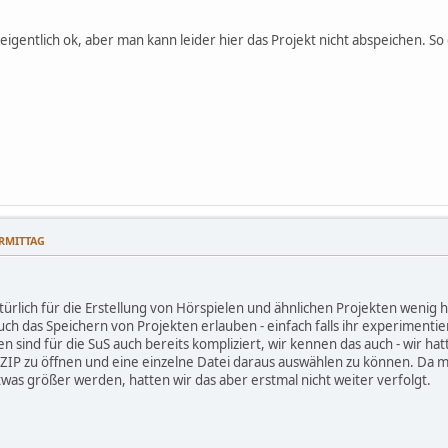
eigentlich ok, aber man kann leider hier das Projekt nicht abspeichen. S
ORMITTAG
atürlich für die Erstellung von Hörspielen und ähnlichen Projekten wenig
uch das Speichern von Projekten erlauben - einfach falls ihr experimentie
en sind für die SuS auch bereits kompliziert, wir kennen das auch - wir hat
n ZIP zu öffnen und eine einzelne Datei daraus auswählen zu können. Da
was größer werden, hatten wir das aber erstmal nicht weiter verfolgt.