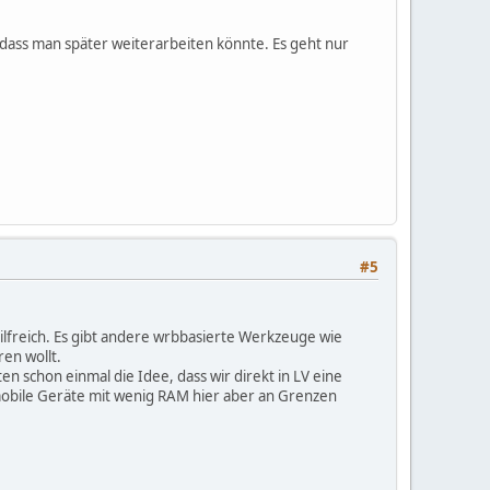
o dass man später weiterarbeiten könnte. Es geht nur
#5
 hilfreich. Es gibt andere wrbbasierte Werkzeuge wie
ren wollt.
ten schon einmal die Idee, dass wir direkt in LV eine
 mobile Geräte mit wenig RAM hier aber an Grenzen