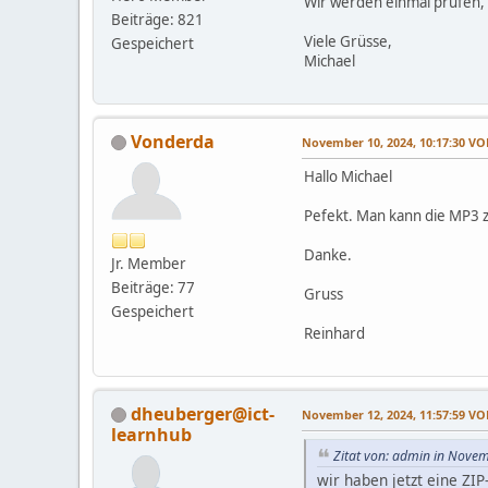
Wir werden einmal prüfen,
Beiträge: 821
Viele Grüsse,
Gespeichert
Michael
Vonderda
November 10, 2024, 10:17:30 V
Hallo Michael
Pefekt. Man kann die MP3 z
Danke.
Jr. Member
Beiträge: 77
Gruss
Gespeichert
Reinhard
dheuberger@ict-
November 12, 2024, 11:57:59 V
learnhub
Zitat von: admin in Nove
wir haben jetzt eine ZI