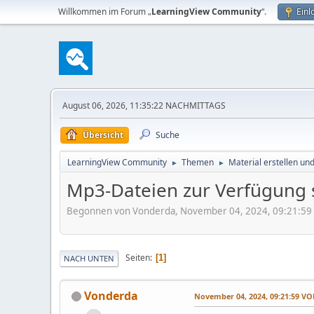
Willkommen im Forum „
LearningView Community
“.
Einl
August 06, 2026, 11:35:22 NACHMITTAGS
Übersicht
Suche
LearningView Community
Themen
Material erstellen un
►
►
Mp3-Dateien zur Verfügung 
Begonnen von Vonderda, November 04, 2024, 09:21:5
Seiten
1
NACH UNTEN
Vonderda
November 04, 2024, 09:21:59 V