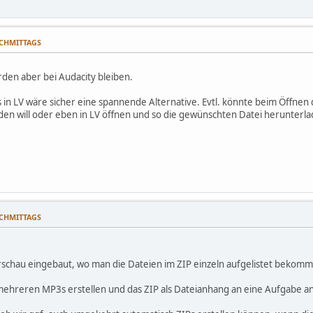
NACHMITTAGS
rden aber bei Audacity bleiben.
 in LV wäre sicher eine spannende Alternative. Evtl. könnte beim Öffnen 
den will oder eben in LV öffnen und so die gewünschten Datei herunterla
NACHMITTAGS
orschau eingebaut, wo man die Dateien im ZIP einzeln aufgelistet bekomm
 mehreren MP3s erstellen und das ZIP als Dateianhang an eine Aufgabe a