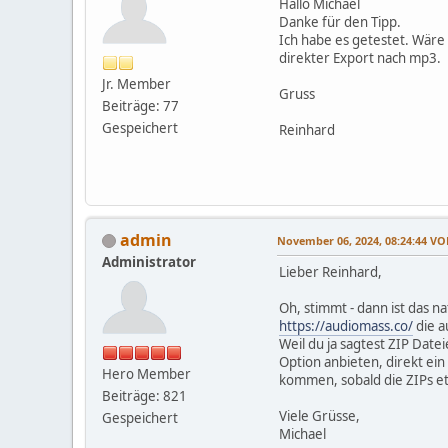
Hallo Michael
Danke für den Tipp.
Ich habe es getestet. Wäre 
direkter Export nach mp3.
Jr. Member
Gruss
Beiträge: 77
Gespeichert
Reinhard
admin
November 06, 2024, 08:24:44 V
Administrator
Lieber Reinhard,
Oh, stimmt - dann ist das n
https://audiomass.co/
die a
Weil du ja sagtest ZIP Datei
Option anbieten, direkt ei
Hero Member
kommen, sobald die ZIPs et
Beiträge: 821
Viele Grüsse,
Gespeichert
Michael