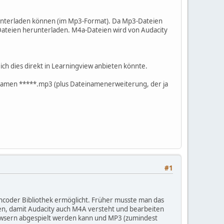
erunterladen können (im Mp3-Format). Da Mp3-Dateien
Dateien herunterladen. M4a-Dateien wird von Audacity
ich dies direkt in Learningview anbieten könnte.
Namen *****.mp3 (plus Dateinamenerweiterung, der ja
#1
 Encoder Bibliothek ermöglicht. Früher musste man das
ren, damit Audacity auch M4A versteht und bearbeiten
rowsern abgespielt werden kann und MP3 (zumindest