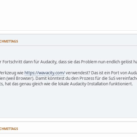
NACHMITTAGS
uter Fortschritt dann für Audacity, dass sie das Problem nun endlich gelös
Werkzeug wie
https://wavacity.com/
verwendest? Das ist ein Port von Audac
en (weil Browser). Damit könntest du den Prozess für die SuS vereinfache
, hat das genau gleich wie die lokale Audacity-Installation funktioniert.
NACHMITTAGS