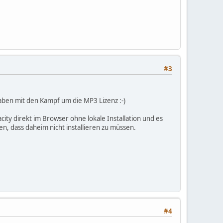
#3
t haben mit den Kampf um die MP3 Lizenz :-)
ity direkt im Browser ohne lokale Installation und es
n, dass daheim nicht installieren zu müssen.
#4