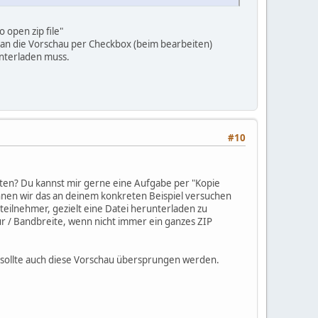
 open zip file"
man die Vorschau per Checkbox (beim bearbeiten)
unterladen muss.
#10
beiten? Du kannst mir gerne eine Aufgabe per "Kopie
en wir das an deinem konkreten Beispiel versuchen
steilnehmer, gezielt eine Datei herunterladen zu
tur / Bandbreite, wenn nicht immer ein ganzes ZIP
n sollte auch diese Vorschau übersprungen werden.