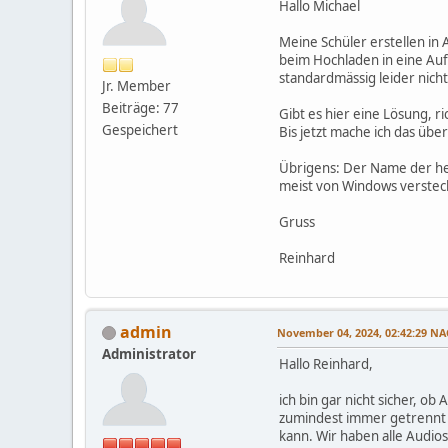
Hallo Michael
Meine Schüler erstellen in
beim Hochladen in eine Auf
standardmässig leider nicht
Jr. Member
Beiträge: 77
Gibt es hier eine Lösung, 
Gespeichert
Bis jetzt mache ich das übe
Übrigens: Der Name der 
meist von Windows versteck
Gruss
Reinhard
admin
November 04, 2024, 02:42:29 
Administrator
Hallo Reinhard,
ich bin gar nicht sicher, o
zumindest immer getrennt i
kann. Wir haben alle Audi