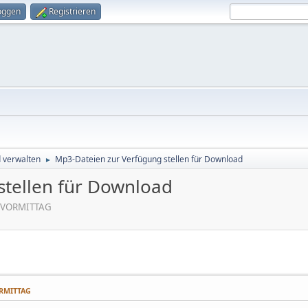
oggen
Registrieren
d verwalten
Mp3-Dateien zur Verfügung stellen für Download
►
stellen für Download
9 VORMITTAG
ORMITTAG