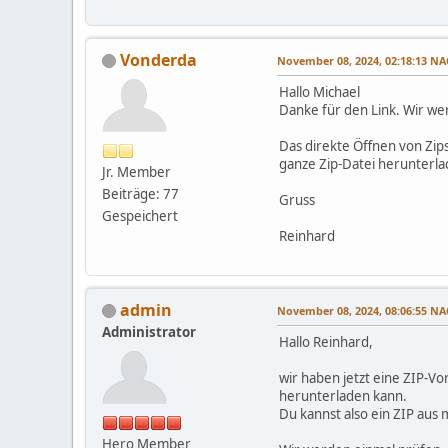
Vonderda
November 08, 2024, 02:18:13 
Hallo Michael
Danke für den Link. Wir we
Das direkte Öffnen von Zips
ganze Zip-Datei herunterla
Jr. Member
Beiträge: 77
Gruss
Gespeichert
Reinhard
admin
November 08, 2024, 08:06:55 
Administrator
Hallo Reinhard,
wir haben jetzt eine ZIP-V
herunterladen kann.
Du kannst also ein ZIP aus
Hero Member