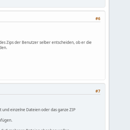
#6
des Zips der Benutzer selber entscheiden, ob er die
den.
#7
t und einzelne Dateien oder das ganze ZIP
nfügen.